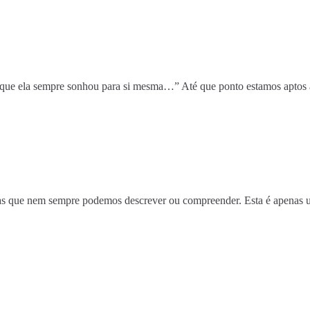
que ela sempre sonhou para si mesma…” Até que ponto estamos aptos a j
mas que nem sempre podemos descrever ou compreender. Esta é apenas