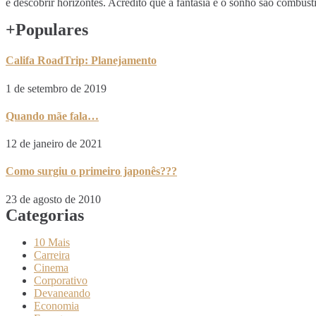
e descobrir horizontes. Acredito que a fantasia e o sonho são comb
+Populares
Califa RoadTrip: Planejamento
1 de setembro de 2019
Quando mãe fala…
12 de janeiro de 2021
Como surgiu o primeiro japonês???
23 de agosto de 2010
Categorias
10 Mais
Carreira
Cinema
Corporativo
Devaneando
Economia