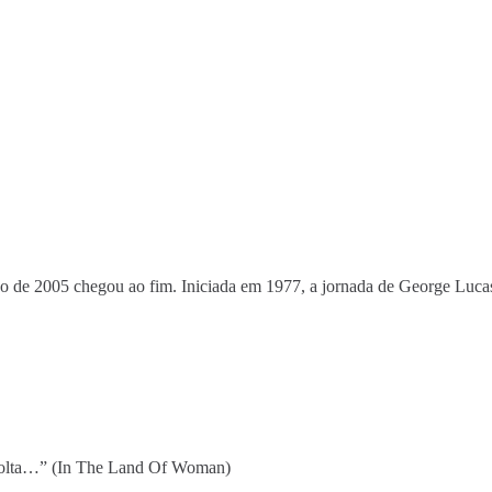
de 2005 chegou ao fim. Iniciada em 1977, a jornada de George Lucas
e volta…” (In The Land Of Woman)