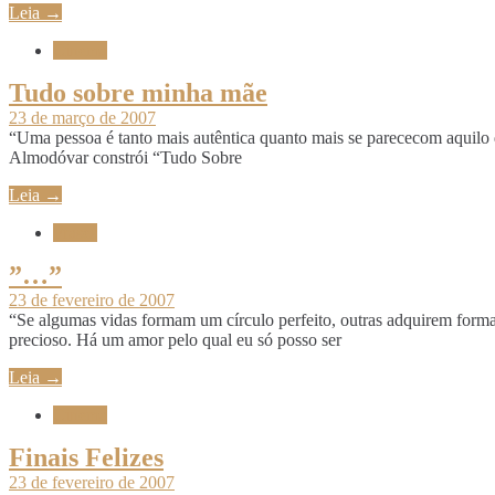
Leia →
Cinema
Tudo sobre minha mãe
23 de março de 2007
“Uma pessoa é tanto mais autêntica quanto mais se parececom aquilo 
Almodóvar constrói “Tudo Sobre
Leia →
Frases
”…”
23 de fevereiro de 2007
“Se algumas vidas formam um círculo perfeito, outras adquirem for
precioso. Há um amor pelo qual eu só posso ser
Leia →
Cinema
Finais Felizes
23 de fevereiro de 2007