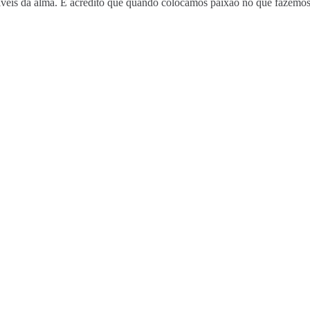
ustíveis da alma. E acredito que quando colocamos paixão no que fazem