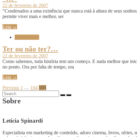
22 de fevereiro de 2007
“Condenados a uma existência que nunca está à altura de seus sonhos,
permite viver mais e melhor, ser
Leia →
Devaneando
Ter ou não ter?…
22 de fevereiro de 2007
Como sabemos, toda história tem um começo. E nada melhor que iniciar
no ponto. Ora por falta de tempo, ora
Leia →
Previous
1
…
104
105
Sobre
Letícia Spinardi
Especialista em marketing de conteúdo, adoro cinema, livros, séries, 