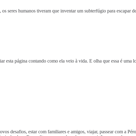
 os seres humanos tiveram que inventar um subterfúgio para escapar de 
 esta página contando como ela veio à vida. E olha que essa é uma loo
novos desafios, estar com familiares e amigos, viajar, passear com a Pé