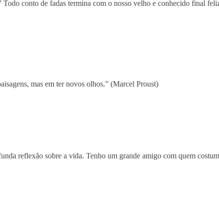
.” Todo conto de fadas termina com o nosso velho e conhecido final fel
aisagens, mas em ter novos olhos.” (Marcel Proust)
unda reflexão sobre a vida. Tenho um grande amigo com quem costumo 