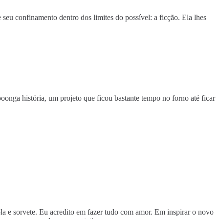
seu confinamento dentro dos limites do possível: a ficção. Ela lhes
onga história, um projeto que ficou bastante tempo no forno até ficar
rola e sorvete. Eu acredito em fazer tudo com amor. Em inspirar o novo