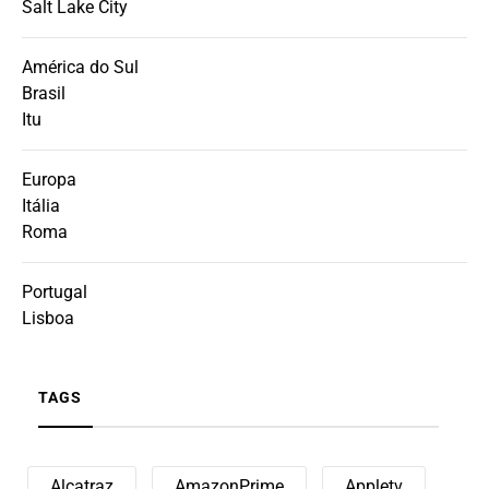
Salt Lake City
América do Sul
Brasil
Itu
Europa
Itália
Roma
Portugal
Lisboa
TAGS
Alcatraz
AmazonPrime
Appletv