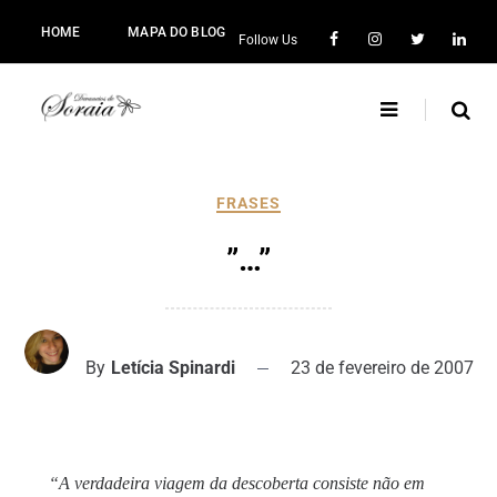
HOME
MAPA DO BLOG
Follow Us
FRASES
”…”
By
Letícia Spinardi
23 de fevereiro de 2007
“A verdadeira viagem da descoberta consiste não em