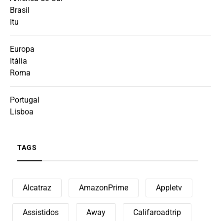
Brasil
Itu
Europa
Itália
Roma
Portugal
Lisboa
TAGS
Alcatraz
AmazonPrime
Appletv
Assistidos
Away
Califaroadtrip