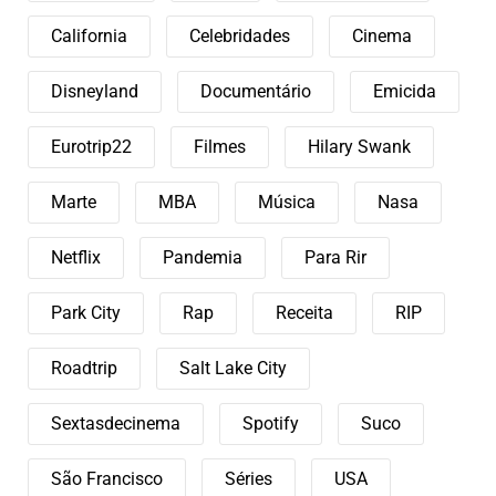
California
Celebridades
Cinema
Disneyland
Documentário
Emicida
Eurotrip22
Filmes
Hilary Swank
Marte
MBA
Música
Nasa
Netflix
Pandemia
Para Rir
Park City
Rap
Receita
RIP
Roadtrip
Salt Lake City
Sextasdecinema
Spotify
Suco
São Francisco
Séries
USA