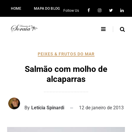
HOME
MAPA DO BLOG
Follow Us
PEIXES & FRUTOS DO MAR
Salmão com molho de
alcaparras
By
Letícia Spinardi
12 de janeiro de 2013