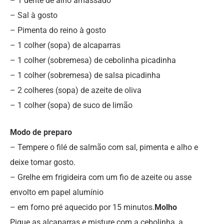
– 1 dente de alho amassado
– Sal à gosto
– Pimenta do reino à gosto
– 1 colher (sopa) de alcaparras
– 1 colher (sobremesa) de cebolinha picadinha
– 1 colher (sobremesa) de salsa picadinha
– 2 colheres (sopa) de azeite de oliva
– 1 colher (sopa) de suco de limão
Modo de preparo
– Tempere o filé de salmão com sal, pimenta e alho e
deixe tomar gosto.
– Grelhe em frigideira com um fio de azeite ou asse
envolto em papel alumínio
– em forno pré aquecido por 15 minutos.
Molho
Pique as alcaparras e misture com a cebolinha, a