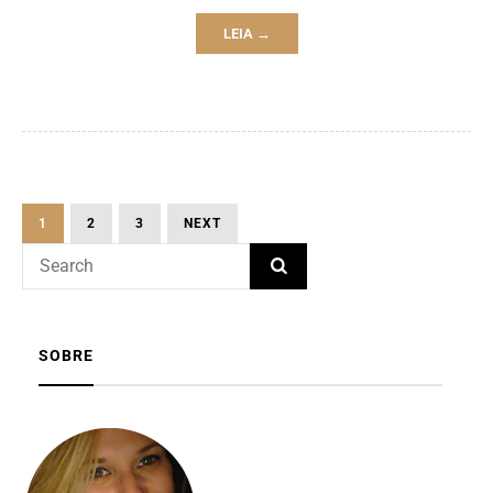
LEIA →
1
2
3
NEXT
SOBRE