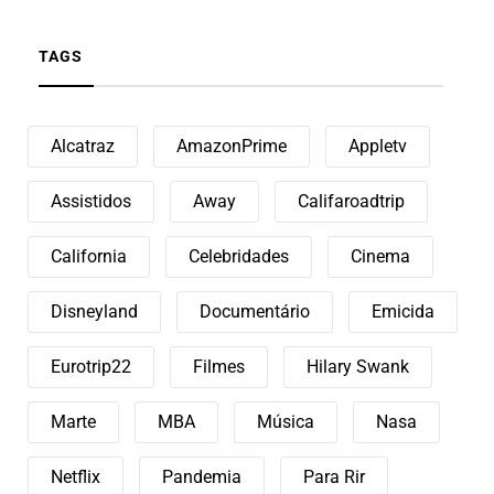
TAGS
Alcatraz
AmazonPrime
Appletv
Assistidos
Away
Califaroadtrip
California
Celebridades
Cinema
Disneyland
Documentário
Emicida
Eurotrip22
Filmes
Hilary Swank
Marte
MBA
Música
Nasa
Netflix
Pandemia
Para Rir