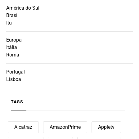
América do Sul
Brasil
Itu
Europa
Itália
Roma
Portugal
Lisboa
TAGS
Alcatraz
AmazonPrime
Appletv