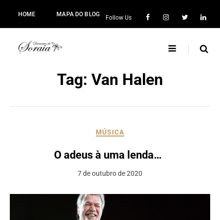
HOME
MAPA DO BLOG
Follow Us
Tag:
Van Halen
MÚSICA
O adeus à uma lenda…
7 de outubro de 2020