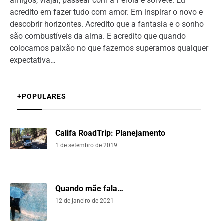
amigos, viajar, passear com a Pérola e sorvete. Eu
acredito em fazer tudo com amor. Em inspirar o novo e
descobrir horizontes. Acredito que a fantasia e o sonho
são combustíveis da alma. E acredito que quando
colocamos paixão no que fazemos superamos qualquer
expectativa…
+POPULARES
Califa RoadTrip: Planejamento
1 de setembro de 2019
Quando mãe fala…
12 de janeiro de 2021