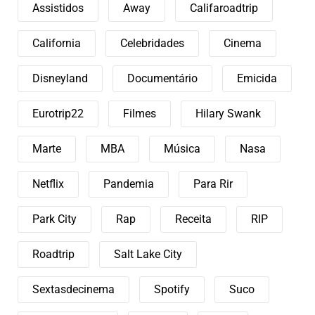
Assistidos
Away
Califaroadtrip
California
Celebridades
Cinema
Disneyland
Documentário
Emicida
Eurotrip22
Filmes
Hilary Swank
Marte
MBA
Música
Nasa
Netflix
Pandemia
Para Rir
Park City
Rap
Receita
RIP
Roadtrip
Salt Lake City
Sextasdecinema
Spotify
Suco