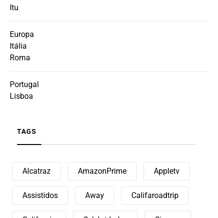
Itu
Europa
Itália
Roma
Portugal
Lisboa
TAGS
Alcatraz
AmazonPrime
Appletv
Assistidos
Away
Califaroadtrip