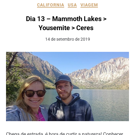
CALIFORNIA
USA
VIAGEM
Dia 13 – Mammoth Lakes >
Yousemite > Ceres
14 de setembro de 2019
Chega de estrada, é hora de curtir a natureza! Conhecer