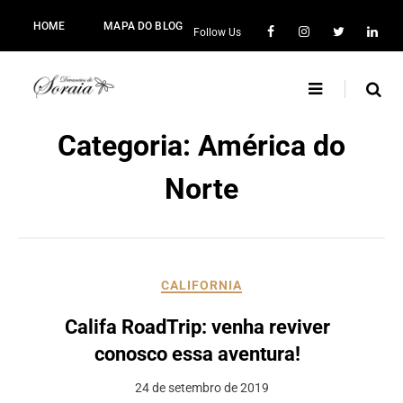
HOME
MAPA DO BLOG
Follow Us
Categoria:
América do
Norte
CALIFORNIA
Califa RoadTrip: venha reviver
conosco essa aventura!
24 de setembro de 2019