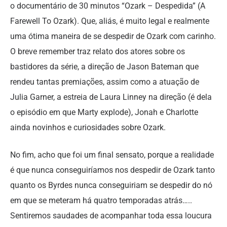
o documentário de 30 minutos “Ozark – Despedida” (A
Farewell To Ozark). Que, aliás, é muito legal e realmente
uma ótima maneira de se despedir de Ozark com carinho.
O breve remember traz relato dos atores sobre os
bastidores da série, a direção de Jason Bateman que
rendeu tantas premiações, assim como a atuação de
Julia Garner, a estreia de Laura Linney na direção (é dela
o episódio em que Marty explode), Jonah e Charlotte
ainda novinhos e curiosidades sobre Ozark.
No fim, acho que foi um final sensato, porque a realidade
é que nunca conseguiríamos nos despedir de Ozark tanto
quanto os Byrdes nunca conseguiriam se despedir do nó
em que se meteram há quatro temporadas atrás…..
Sentiremos saudades de acompanhar toda essa loucura