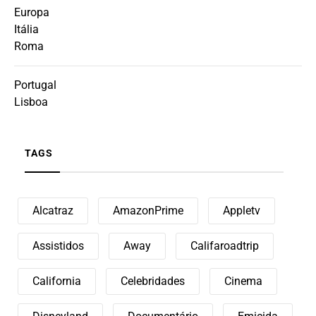
Europa
Itália
Roma
Portugal
Lisboa
TAGS
Alcatraz
AmazonPrime
Appletv
Assistidos
Away
Califaroadtrip
California
Celebridades
Cinema