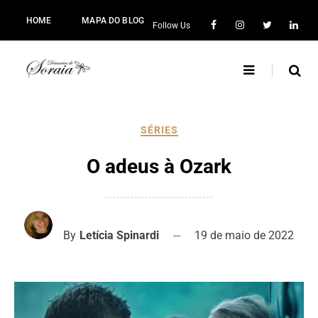
HOME
MAPA DO BLOG
Follow Us
SÉRIES
O adeus à Ozark
By
Letícia Spinardi
19 de maio de 2022