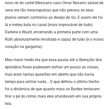
novo rei do cartel Mexicano caso Omar Navarro saísse de
cena era tão inescrupuloso que não pensou se seus
planos seriam contrários ao desejo do tio. E assim ele foi
lá e meteu bala no casal (mais improvável de todo)
Darlene e Wyatt, encerrando a primeira parte com uma
Ruth absolutamente revoltada e capaz de tudo (e o nosso
coração na garganta).
Meu maior medo era que essa pausa até a liberação dos
episódios finais pudessem esfriar um pouco as coisas,
mas eram tantas questões em aberto que não havia
tempo para esfriar nada… O que definiu o último trecho
foi a dinâmica de que quanto mais os Byrdes tentavam
tirar o pé do crime, mais eles afundavam em sua própria
teia.