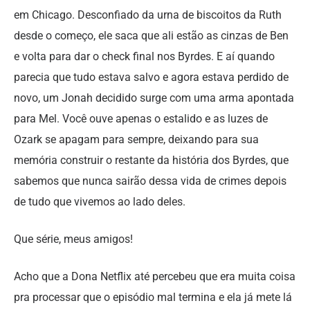
em Chicago. Desconfiado da urna de biscoitos da Ruth
desde o começo, ele saca que ali estão as cinzas de Ben
e volta para dar o check final nos Byrdes. E aí quando
parecia que tudo estava salvo e agora estava perdido de
novo, um Jonah decidido surge com uma arma apontada
para Mel. Você ouve apenas o estalido e as luzes de
Ozark se apagam para sempre, deixando para sua
memória construir o restante da história dos Byrdes, que
sabemos que nunca sairão dessa vida de crimes depois
de tudo que vivemos ao lado deles.
Que série, meus amigos!
Acho que a Dona Netflix até percebeu que era muita coisa
pra processar que o episódio mal termina e ela já mete lá