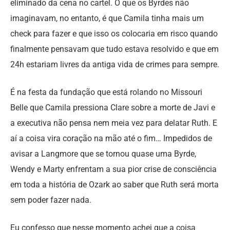
eliminado da cena no cartel. O que os Byrdes não
imaginavam, no entanto, é que Camila tinha mais um
check para fazer e que isso os colocaria em risco quando
finalmente pensavam que tudo estava resolvido e que em
24h estariam livres da antiga vida de crimes para sempre.
É na festa da fundação que está rolando no Missouri
Belle que Camila pressiona Clare sobre a morte de Javi e
a executiva não pensa nem meia vez para delatar Ruth. E
aí a coisa vira coração na mão até o fim… Impedidos de
avisar a Langmore que se tornou quase uma Byrde,
Wendy e Marty enfrentam a sua pior crise de consciência
em toda a história de Ozark ao saber que Ruth será morta
sem poder fazer nada.
Eu confesso que nesse momento achei que a coisa