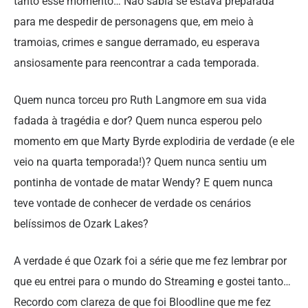
tanto esse momento… Não sabia se estava preparada
para me despedir de personagens que, em meio à
tramoias, crimes e sangue derramado, eu esperava
ansiosamente para reencontrar a cada temporada.
Quem nunca torceu pro Ruth Langmore em sua vida
fadada à tragédia e dor? Quem nunca esperou pelo
momento em que Marty Byrde explodiria de verdade (e ele
veio na quarta temporada!)? Quem nunca sentiu um
pontinha de vontade de matar Wendy? E quem nunca
teve vontade de conhecer de verdade os cenários
belíssimos de Ozark Lakes?
A verdade é que Ozark foi a série que me fez lembrar por
que eu entrei para o mundo do Streaming e gostei tanto…
Recordo com clareza de que foi Bloodline que me fez