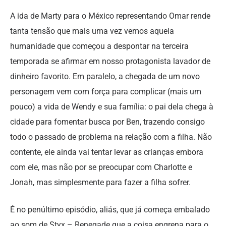
A ida de Marty para o México representando Omar rende
tanta tensão que mais uma vez vemos aquela
humanidade que começou a despontar na terceira
temporada se afirmar em nosso protagonista lavador de
dinheiro favorito. Em paralelo, a chegada de um novo
personagem vem com força para complicar (mais um
pouco) a vida de Wendy e sua família: o pai dela chega à
cidade para fomentar busca por Ben, trazendo consigo
todo o passado de problema na relação com a filha. Não
contente, ele ainda vai tentar levar as crianças embora
com ele, mas não por se preocupar com Charlotte e
Jonah, mas simplesmente para fazer a filha sofrer.
É no penúltimo episódio, aliás, que já começa embalado
ao som de Styx – Renegade que a coisa engrena para o