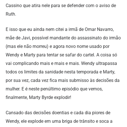
Cassino que atira nele para se defender com o aviso de
Ruth.
E isso que eu ainda nem citei a irmã de Omar Navarro,
mãe de Javi, possível mandante do assassinato do irmão
(mas ele não morreu) e agora novo nome usado por
Wendy e Marty para tentar se safar do cartel. A coisa só
vai complicando mais e mais e mais. Wendy ultrapassa
todos os limites da sanidade nesta temporada e Marty,
por sua vez, cada vez fica mais submisso às decisões da
mulher. E é neste penúltimo episódio que vemos,
finalmente, Marty Byrde explodir!
Cansado das decisões doentias e cada dia piores de
Wendy, ele explode em uma briga de trânsito e soca a