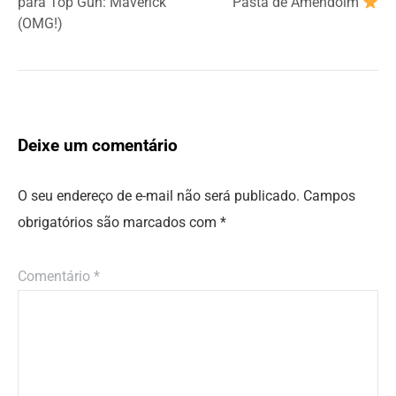
para Top Gun: Maverick
Pasta de Amendoim
(OMG!)
Deixe um comentário
O seu endereço de e-mail não será publicado.
Campos
obrigatórios são marcados com
*
Comentário
*