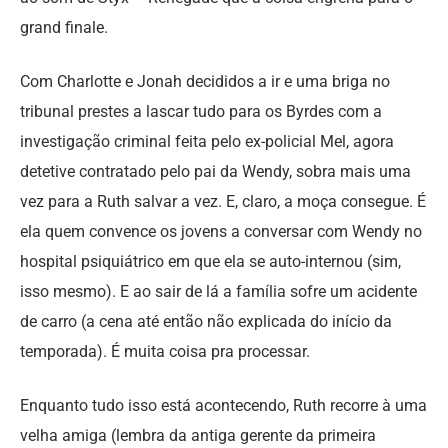
grand finale.
Com Charlotte e Jonah decididos a ir e uma briga no
tribunal prestes a lascar tudo para os Byrdes com a
investigação criminal feita pelo ex-policial Mel, agora
detetive contratado pelo pai da Wendy, sobra mais uma
vez para a Ruth salvar a vez. E, claro, a moça consegue. É
ela quem convence os jovens a conversar com Wendy no
hospital psiquiátrico em que ela se auto-internou (sim,
isso mesmo). E ao sair de lá a família sofre um acidente
de carro (a cena até então não explicada do início da
temporada). É muita coisa pra processar.
Enquanto tudo isso está acontecendo, Ruth recorre à uma
velha amiga (lembra da antiga gerente da primeira