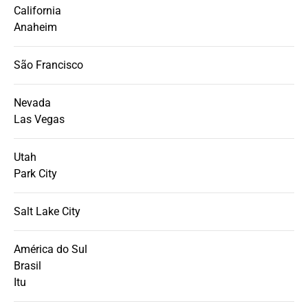
California
Anaheim
São Francisco
Nevada
Las Vegas
Utah
Park City
Salt Lake City
América do Sul
Brasil
Itu