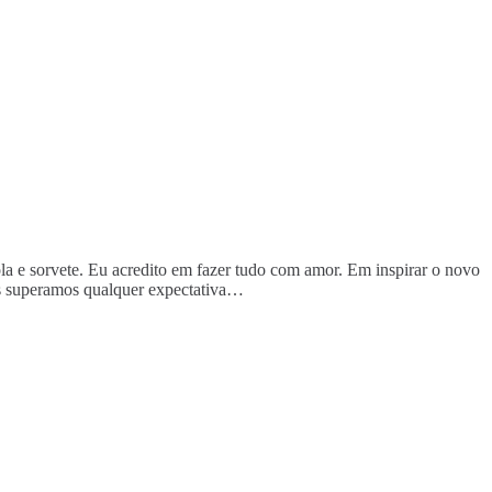
rola e sorvete. Eu acredito em fazer tudo com amor. Em inspirar o novo
os superamos qualquer expectativa…