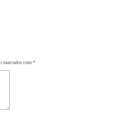
ão marcados com
*