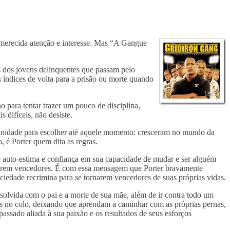
 merecida atenção e interesse. Mas “A Gangue
ns dos jovens delinquentes que passam pelo
s índices de volta para a prisão ou morte quando
o para tentar trazer um pouco de disciplina,
 difíceis, não desiste.
rtunidade para escolher até aquele momento: cresceram no mundo da
, é Porter quem dita as regras.
 auto-estima e confiança em sua capacidade de mudar e ser alguém
ornarem vencedores. É com essa mensagem que Porter bravamente
ciedade recrimina para se tornarem vencedores de suas próprias vidas.
solvida com o pai e a morte de sua mãe, além de ir contra todo um
los no colo, deixando que aprendam a caminhar com as próprias pernas,
assado aliada à sua paixão e os resultados de seus esforços
.