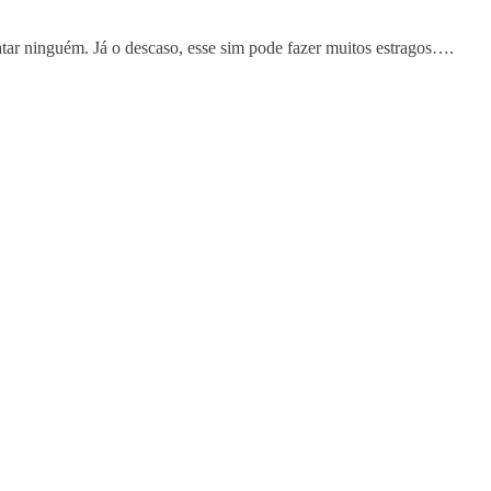
.
r ninguém. Já o descaso, esse sim pode fazer muitos estragos….