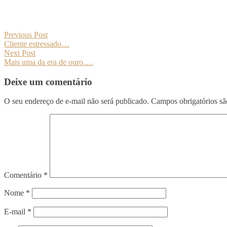
Previous Post
Cliente estressado…
Next Post
Mais uma da era de ouro….
Deixe um comentário
O seu endereço de e-mail não será publicado.
Campos obrigatórios s
Comentário
*
Nome
*
E-mail
*