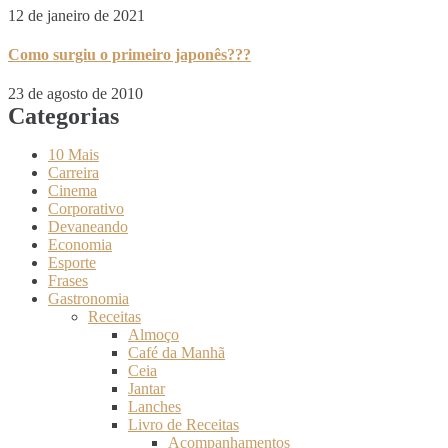
12 de janeiro de 2021
Como surgiu o primeiro japonês???
23 de agosto de 2010
Categorias
10 Mais
Carreira
Cinema
Corporativo
Devaneando
Economia
Esporte
Frases
Gastronomia
Receitas
Almoço
Café da Manhã
Ceia
Jantar
Lanches
Livro de Receitas
Acompanhamentos