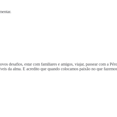
mentar.
novos desafios, estar com familiares e amigos, viajar, passear com a Pé
ustíveis da alma. E acredito que quando colocamos paixão no que fazem