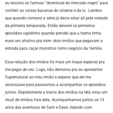
eu recorria ao famoso “download do mercado negro” para
conferir as coisas bacanas do cinema e da tv. Lembro
que quando comecei a série já devia estar ali pela metade
da primeira temporada. Então devorei os primeiros
episódios rapidinho quando percebi que a trama tinha
mais um atrativo pra mim: dois irmãos que pegavam a
estrada para caçar monstros como negócio da família.
Essa relação dos irmãos foi mais um toque especial pra
me pegar de vez. Logo, não demorou pra eu apresentar
Supernatural ao meu irmão e esperar que ele me
alcançasse para passarmos a acompanhar os episódios
juntos. Rapidamente a trama dos irmãos na tela virou um
ritual de irmãos fora dela. Acompanhamos juntos os 15
anos das aventuras de Sam e Dean, lidando com