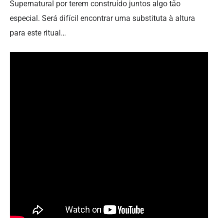
Supernatural por terem construído juntos algo tão
especial. Será difícil encontrar uma substituta à altura
para este ritual…