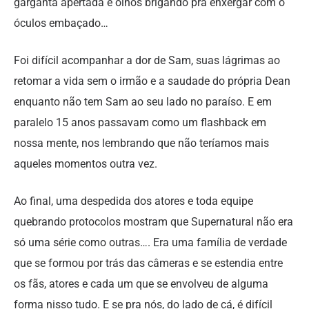
garganta apertada e olhos brigando pra enxergar com o
óculos embaçado…
Foi difícil acompanhar a dor de Sam, suas lágrimas ao
retomar a vida sem o irmão e a saudade do própria Dean
enquanto não tem Sam ao seu lado no paraíso. E em
paralelo 15 anos passavam como um flashback em
nossa mente, nos lembrando que não teríamos mais
aqueles momentos outra vez.
Ao final, uma despedida dos atores e toda equipe
quebrando protocolos mostram que Supernatural não era
só uma série como outras…. Era uma família de verdade
que se formou por trás das câmeras e se estendia entre
os fãs, atores e cada um que se envolveu de alguma
forma nisso tudo. E se pra nós, do lado de cá, é difícil