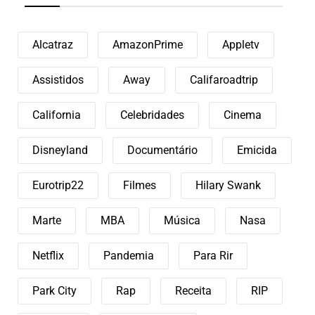
Alcatraz
AmazonPrime
Appletv
Assistidos
Away
Califaroadtrip
California
Celebridades
Cinema
Disneyland
Documentário
Emicida
Eurotrip22
Filmes
Hilary Swank
Marte
MBA
Música
Nasa
Netflix
Pandemia
Para Rir
Park City
Rap
Receita
RIP