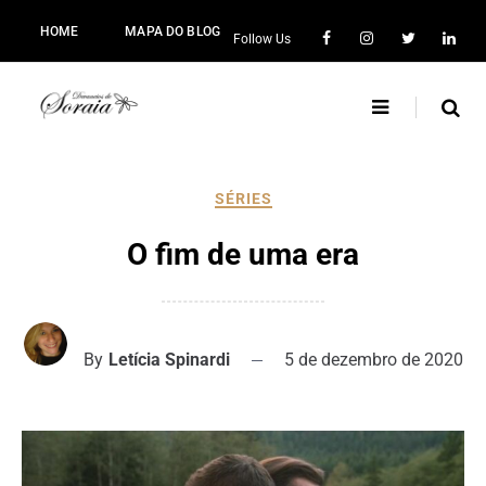
HOME
MAPA DO BLOG
Follow Us
SÉRIES
O fim de uma era
By
Letícia Spinardi
5 de dezembro de 2020