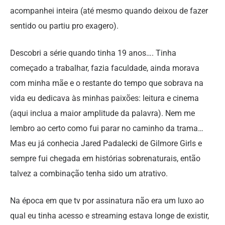
acompanhei inteira (até mesmo quando deixou de fazer
sentido ou partiu pro exagero).
Descobri a série quando tinha 19 anos…. Tinha
começado a trabalhar, fazia faculdade, ainda morava
com minha mãe e o restante do tempo que sobrava na
vida eu dedicava às minhas paixões: leitura e cinema
(aqui inclua a maior amplitude da palavra). Nem me
lembro ao certo como fui parar no caminho da trama…
Mas eu já conhecia Jared Padalecki de Gilmore Girls e
sempre fui chegada em histórias sobrenaturais, então
talvez a combinação tenha sido um atrativo.
Na época em que tv por assinatura não era um luxo ao
qual eu tinha acesso e streaming estava longe de existir,