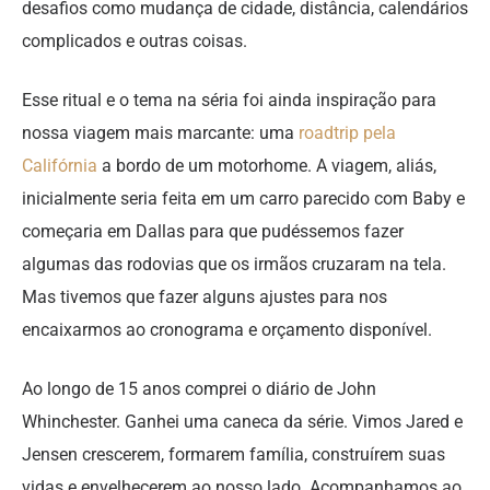
desafios como mudança de cidade, distância, calendários
complicados e outras coisas.
Esse ritual e o tema na séria foi ainda inspiração para
nossa viagem mais marcante: uma
roadtrip pela
Califórnia
a bordo de um motorhome. A viagem, aliás,
inicialmente seria feita em um carro parecido com Baby e
começaria em Dallas para que pudéssemos fazer
algumas das rodovias que os irmãos cruzaram na tela.
Mas tivemos que fazer alguns ajustes para nos
encaixarmos ao cronograma e orçamento disponível.
Ao longo de 15 anos comprei o diário de John
Whinchester. Ganhei uma caneca da série. Vimos Jared e
Jensen crescerem, formarem família, construírem suas
vidas e envelhecerem ao nosso lado. Acompanhamos ao