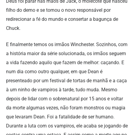
Deus foi parar nas mãos de Jack, o molecote que nasceu
filho do demo e se tornou o novo responsável por
redirecionar a fé do mundo e consertar a bagunça de
Chuck.
E finalmente temos os irmãos Winchester. Sozinhos, com
a história maior da série solucionada, os irmãos seguem
a vida fazendo aquilo que fazem de melhor: caçando. E
num dia como outro qualquer, em que Dean é
presenteado por um festival de tortas de manhã e a caça
à um ninho de vampiros à tarde, tudo muda. Mesmo
depois de lidar com o sobrenatural por 15 anos e voltar
da morte algumas vezes, não foram monstros ou magia
que levaram Dean. Foi a fatalidade de ser humano.
Durante a luta com os vampiros, ele acaba se jogando de
costas contra uma estaca. E assim como a morte age no