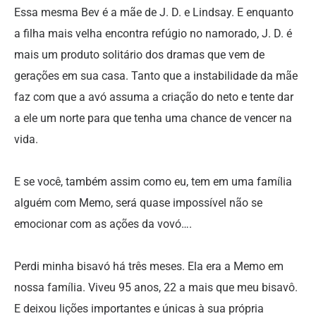
Essa mesma Bev é a mãe de J. D. e Lindsay. E enquanto
a filha mais velha encontra refúgio no namorado, J. D. é
mais um produto solitário dos dramas que vem de
gerações em sua casa. Tanto que a instabilidade da mãe
faz com que a avó assuma a criação do neto e tente dar
a ele um norte para que tenha uma chance de vencer na
vida.
E se você, também assim como eu, tem em uma família
alguém com Memo, será quase impossível não se
emocionar com as ações da vovó….
Perdi minha bisavó há três meses. Ela era a Memo em
nossa família. Viveu 95 anos, 22 a mais que meu bisavô.
E deixou lições importantes e únicas à sua própria