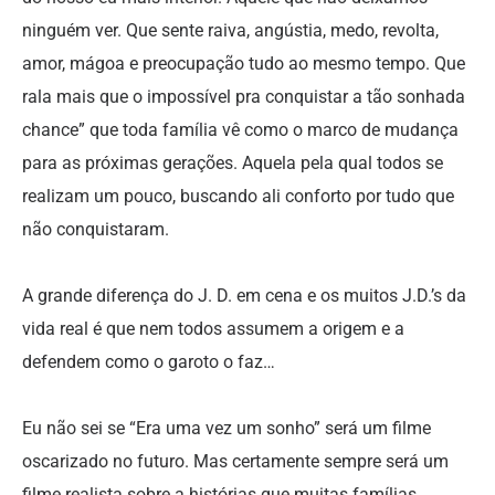
ninguém ver. Que sente raiva, angústia, medo, revolta,
amor, mágoa e preocupação tudo ao mesmo tempo. Que
rala mais que o impossível pra conquistar a tão sonhada
chance” que toda família vê como o marco de mudança
para as próximas gerações. Aquela pela qual todos se
realizam um pouco, buscando ali conforto por tudo que
não conquistaram.
A grande diferença do J. D. em cena e os muitos J.D.’s da
vida real é que nem todos assumem a origem e a
defendem como o garoto o faz…
Eu não sei se “Era uma vez um sonho” será um filme
oscarizado no futuro. Mas certamente sempre será um
filme realista sobre a histórias que muitas famílias