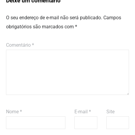
Deixe um comentário
O seu endereço de e-mail não será publicado.
Campos
obrigatórios são marcados com
*
Comentário
*
Nome
*
E-mail
*
Site