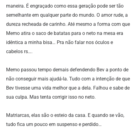
maneira. É engraçado como essa geração pode ser tão
semelhante em qualquer parte do mundo. O amor rude, a
dureza recheada de carinho. Até mesmo a forma com que
Memo atira o saco de batatas para o neto na mesa era
idêntica a minha bisa… Pra não falar nos óculos e
cabelos rs….
Memo passou tempo demais defendendo Bev a ponto de
não conseguir mais ajudá-la. Tudo com a intenção de que
Bev tivesse uma vida melhor que a dela. Falhou e sabe de
sua culpa. Mas tenta corrigir isso no neto.
Matriarcas, elas são o esteio da casa. E quando se vão,
tudo fica um pouco em suspenso e perdido…