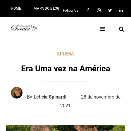
HOME
MAPA DO BLOG
Follow Us
CINEMA
Era Uma vez na América
By
Letícia Spinardi
28 de novembro de
2021