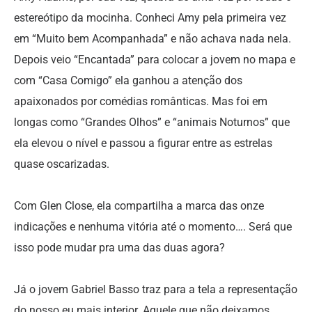
estereótipo da mocinha. Conheci Amy pela primeira vez
em “Muito bem Acompanhada” e não achava nada nela.
Depois veio “Encantada” para colocar a jovem no mapa e
com “Casa Comigo” ela ganhou a atenção dos
apaixonados por comédias românticas. Mas foi em
longas como “Grandes Olhos” e “animais Noturnos” que
ela elevou o nível e passou a figurar entre as estrelas
quase oscarizadas.
Com Glen Close, ela compartilha a marca das onze
indicações e nenhuma vitória até o momento…. Será que
isso pode mudar pra uma das duas agora?
Já o jovem Gabriel Basso traz para a tela a representação
do nosso eu mais interior. Aquele que não deixamos