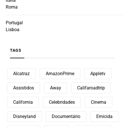
Itália
Roma
Portugal
Lisboa
TAGS
Alcatraz
AmazonPrime
Appletv
Assistidos
Away
Califaroadtrip
California
Celebridades
Cinema
Disneyland
Documentário
Emicida