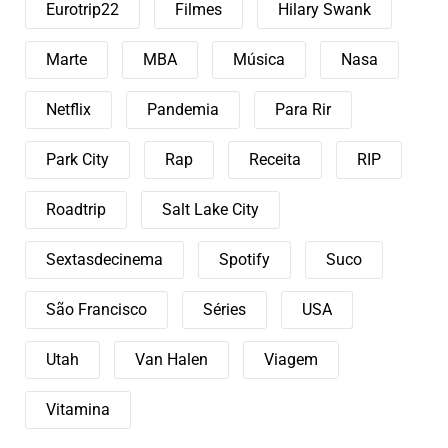
Eurotrip22
Filmes
Hilary Swank
Marte
MBA
Música
Nasa
Netflix
Pandemia
Para Rir
Park City
Rap
Receita
RIP
Roadtrip
Salt Lake City
Sextasdecinema
Spotify
Suco
São Francisco
Séries
USA
Utah
Van Halen
Viagem
Vitamina