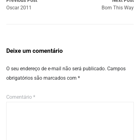
Previous Post
Next Post
Oscar 2011
Born This Way
Deixe um comentário
O seu endereço de e-mail não será publicado.
Campos
obrigatórios são marcados com
*
Comentário
*