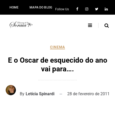
HOME
MAPA DO BLOG
Follow Us
CINEMA
E o Oscar de esquecido do ano
vai para….
By
Letícia Spinardi
28 de fevereiro de 2011