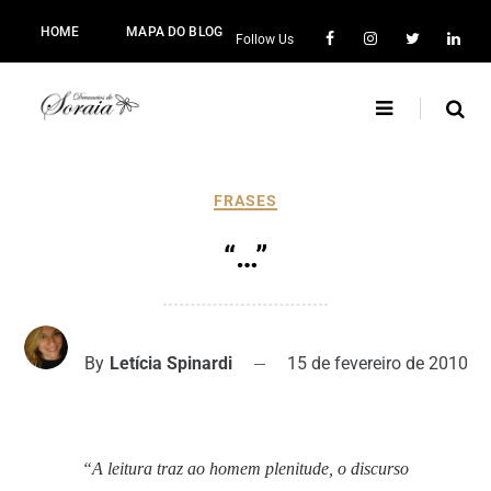
HOME
MAPA DO BLOG
Follow Us
FRASES
“…”
By
Letícia Spinardi
15 de fevereiro de 2010
“A leitura traz ao homem plenitude, o discurso