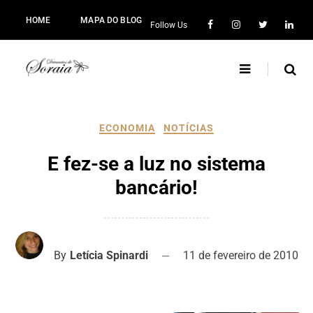
HOME
MAPA DO BLOG
Follow Us
ECONOMIA
NOTÍCIAS
E fez-se a luz no sistema
bancário!
By
Letícia Spinardi
11 de fevereiro de 2010