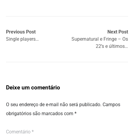
Previous Post
Next Post
Single players…
Supernatural e Fringe – Os
22’s e últimos…
Deixe um comentário
O seu endereço de e-mail não será publicado.
Campos
obrigatórios são marcados com
*
Comentário
*