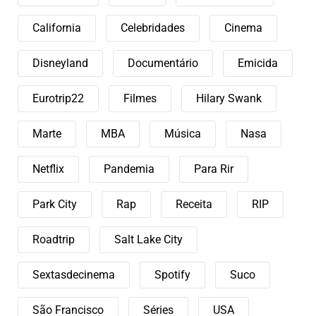
California
Celebridades
Cinema
Disneyland
Documentário
Emicida
Eurotrip22
Filmes
Hilary Swank
Marte
MBA
Música
Nasa
Netflix
Pandemia
Para Rir
Park City
Rap
Receita
RIP
Roadtrip
Salt Lake City
Sextasdecinema
Spotify
Suco
São Francisco
Séries
USA