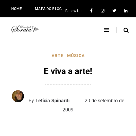
HOME
MAPA DO BLOG
Follow Us
ARTE
MÚSICA
E viva a arte!
By
Letícia Spinardi
20 de setembro de
2009