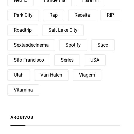
Netflix
Pandemia
Para Rir
Park City
Rap
Receita
RIP
Roadtrip
Salt Lake City
Sextasdecinema
Spotify
Suco
São Francisco
Séries
USA
Utah
Van Halen
Viagem
Vitamina
ARQUIVOS