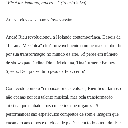
“
Ele é um tsunami, galera…” (Fausto Silva)
Antes todos os tsunamis fosses assim!
André Rieu revolucionou a Holanda contemporânea. Depois de
“Laranja Mecânica” ele é provavelmente o nome mais lembrado
por sua transformação no mundo da arte. Só perde em número
de shows para Celine Dion, Madonna, Tina Turner e Britney
Spears. Deu pra sentir o peso da fera, certo?
Conhecido como o “embaixador das valsas”, Rieu ficou famoso
não apenas por seu talento musical, mas pela transformação
artística que embalou aos concertos que organiza. Suas
performances são espetáculos completos de som e imagem que
encantam aos olhos e ouvidos de platéias em todo o mundo. Ele