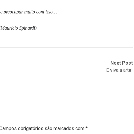
se preocupar muito com isso…”
(Maurício Spinardi)
Next Post
E viva a arte!
Campos obrigatórios são marcados com
*