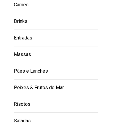
Carnes
Drinks
Entradas
Massas
Pães e Lanches
Peixes & Frutos do Mar
Risotos
Saladas