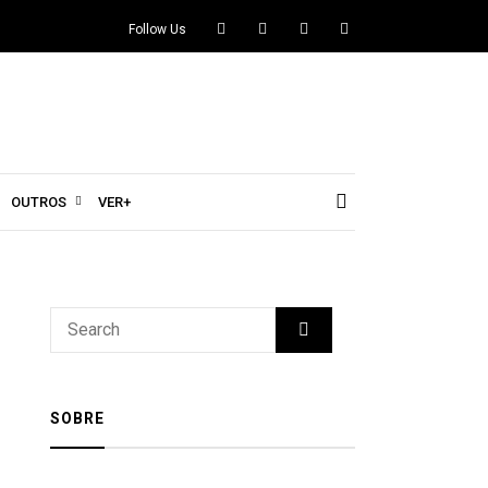
Follow Us
OUTROS
VER+
SOBRE