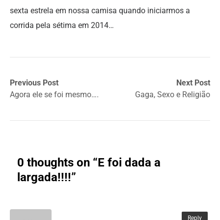
sexta estrela em nossa camisa quando iniciarmos a
corrida pela sétima em 2014…
Previous Post
Next Post
Agora ele se foi mesmo….
Gaga, Sexo e Religião
0 thoughts on “
E foi dada a
largada!!!!
”
Reply