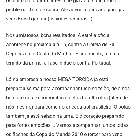
ostentá-lo o quanto antes. Energia aqui nunca foi o
problema. Tem de sobra! Até agência bancária pára pra
ver o Brasil ganhar (assim esperamos…).
Nos amistosos, bons resultados. A estréia oficial
acontece no próxima dia 15, contra a Coréia de Sul.
Depois vem a Costa do Marfim. E finalmente, o mais
temido da primeira fase, o duelo contra Portugal.
Lá na empresa a nossa MEGA TORCIDA já está
preparadíssima para acompanhar tudo no telão, de olhos
bem atentos e com muitos objetos barulhentos (além de
nós mesmo) para comemorar cada gol brasileiro. O bolão
também já está selado na urna. E o coração preparado
para fortes emoções…. Vamos acompanhar juntos todas
os flashes da Copa do Mundo 2010 e torcer para ver a