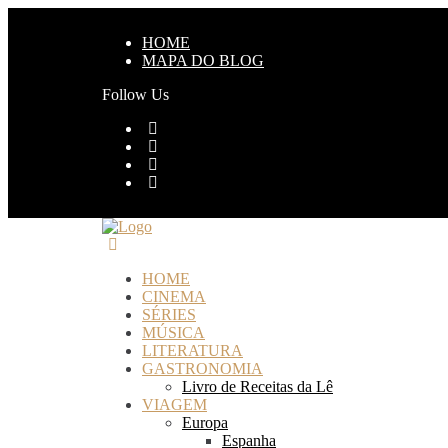
HOME
MAPA DO BLOG
Follow Us
HOME
CINEMA
SÉRIES
MÚSICA
LITERATURA
GASTRONOMIA
Livro de Receitas da Lê
VIAGEM
Europa
Espanha