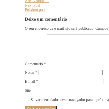
Arte Natural….
Next Post
Próximo post
Deixe um comentário
O seu endereço de e-mail não será publicado.
Campos 
Comentário
*
Nome
*
E-mail
*
Site
Salvar meus dados neste navegador para a próxima