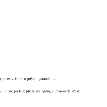
mpreensíveis e seu prêmio garantido….
o?
Só isso pode explicar, até agora, a invasão de West…