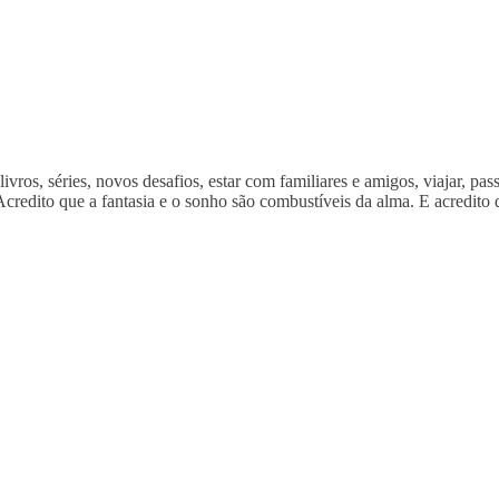
vros, séries, novos desafios, estar com familiares e amigos, viajar, pas
 Acredito que a fantasia e o sonho são combustíveis da alma. E acredi