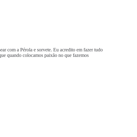
sear com a Pérola e sorvete. Eu acredito em fazer tudo
to que quando colocamos paixão no que fazemos