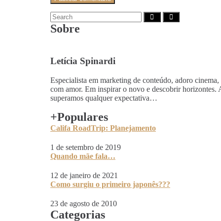
Sobre
Letícia Spinardi
Especialista em marketing de conteúdo, adoro cinema, li
com amor. Em inspirar o novo e descobrir horizontes.
superamos qualquer expectativa…
+Populares
Califa RoadTrip: Planejamento
1 de setembro de 2019
Quando mãe fala…
12 de janeiro de 2021
Como surgiu o primeiro japonês???
23 de agosto de 2010
Categorias