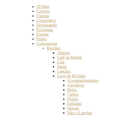
10 Mais
Carreira
Cinema
Corporativo
Devaneando
Economia
Esporte
Frases
Gastronomia
Receitas
Almoço
Café da Manhã
Ceia
Jantar
Lanches
Livro de Receitas
Acompanhamentos
Aperitivos
Bolos
Carnes
Drinks
Entradas
Massas
Pães e Lanches