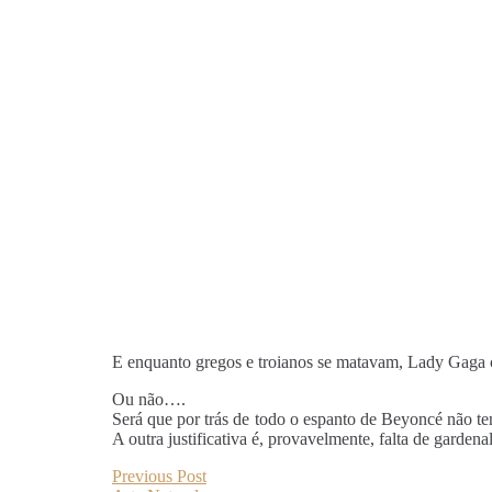
E enquanto gregos e troianos se matavam, Lady Gaga c
Ou não….
Será que por trás de todo o espanto de Beyoncé não t
A outra justificativa é, provavelmente, falta de garden
Previous Post