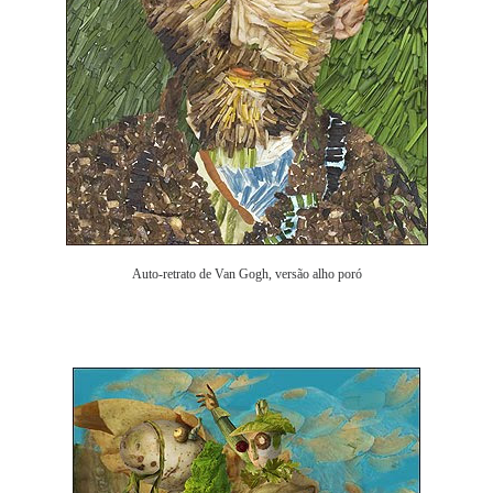
Auto-retrato de Van Gogh, versão alho poró
.