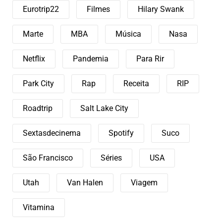
Eurotrip22
Filmes
Hilary Swank
Marte
MBA
Música
Nasa
Netflix
Pandemia
Para Rir
Park City
Rap
Receita
RIP
Roadtrip
Salt Lake City
Sextasdecinema
Spotify
Suco
São Francisco
Séries
USA
Utah
Van Halen
Viagem
Vitamina