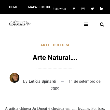
HOME
MAPA DO BLOG
Follow Us
ARTE
CULTURA
Arte Natural….
By
Letícia Spinardi
11 de setembro de
2009
A artista chinesa Ju Duoqi é chegada em um legume. Por isso,