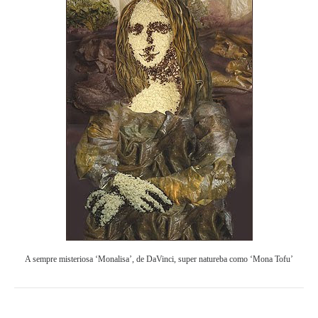
A sempre misteriosa ‘Monalisa’, de DaVinci, super natureba como ‘Mona Tofu’