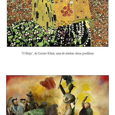
‘O Beijo’, de Gustav Klimt, uma de minhas obras prediletas
.