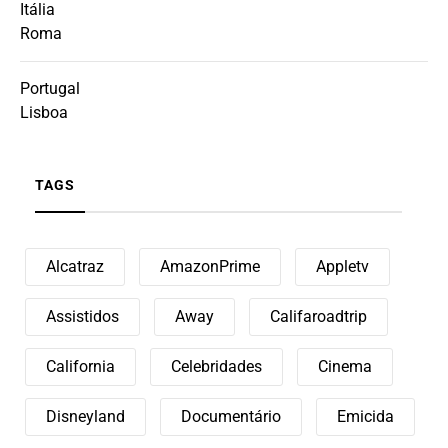
Itália
Roma
Portugal
Lisboa
TAGS
Alcatraz
AmazonPrime
Appletv
Assistidos
Away
Califaroadtrip
California
Celebridades
Cinema
Disneyland
Documentário
Emicida