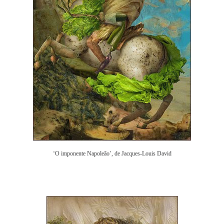
‘O imponente Napoleão’, de Jacques-Louis David
.