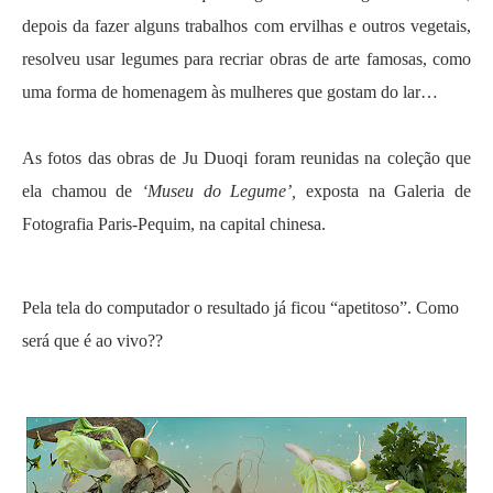
depois da fazer alguns trabalhos com ervilhas e outros vegetais,
resolveu usar legumes para recriar obras de arte fam
osas, como
uma forma de homenagem às mulheres que gostam do lar…
.
As fotos das obras de Ju Duoqi foram reunidas na coleção que
ela chamou de
‘Museu do Legume’,
exposta na Galeria de
Fotografia Paris-Pequim, na capital chinesa.
.
Pela tela do computador o resultado já ficou “apetitoso”. Como
será que é ao vivo??
.