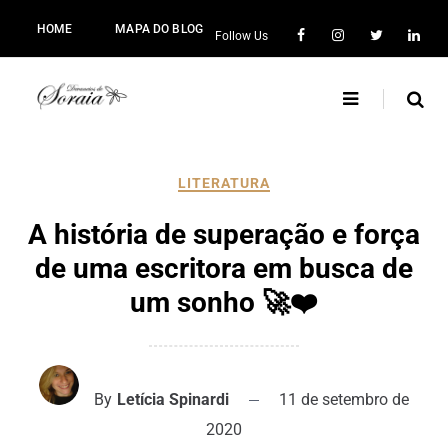
HOME
MAPA DO BLOG
Follow Us
LITERATURA
A história de superação e força
de uma escritora em busca de
um sonho 🚀❤️
By
Letícia Spinardi
11 de setembro de
2020