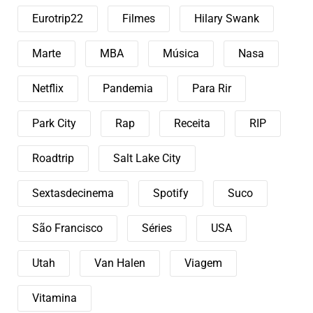
Eurotrip22
Filmes
Hilary Swank
Marte
MBA
Música
Nasa
Netflix
Pandemia
Para Rir
Park City
Rap
Receita
RIP
Roadtrip
Salt Lake City
Sextasdecinema
Spotify
Suco
São Francisco
Séries
USA
Utah
Van Halen
Viagem
Vitamina