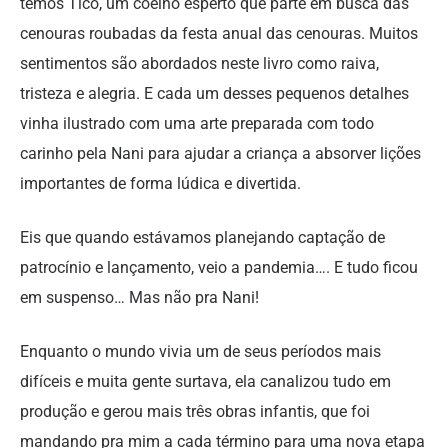
temos Tico, um coelho esperto que parte em busca das
cenouras roubadas da festa anual das cenouras. Muitos
sentimentos são abordados neste livro como raiva,
tristeza e alegria. E cada um desses pequenos detalhes
vinha ilustrado com uma arte preparada com todo
carinho pela Nani para ajudar a criança a absorver lições
importantes de forma lúdica e divertida.
Eis que quando estávamos planejando captação de
patrocínio e lançamento, veio a pandemia…. E tudo ficou
em suspenso… Mas não pra Nani!
Enquanto o mundo vivia um de seus períodos mais
difíceis e muita gente surtava, ela canalizou tudo em
produção e gerou mais três obras infantis, que foi
mandando pra mim a cada término para uma nova etapa