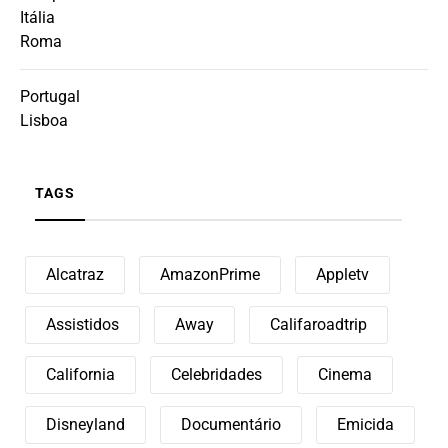
Itália
Roma
Portugal
Lisboa
TAGS
Alcatraz
AmazonPrime
Appletv
Assistidos
Away
Califaroadtrip
California
Celebridades
Cinema
Disneyland
Documentário
Emicida