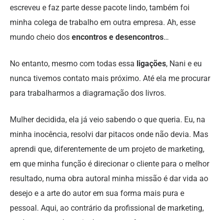
escreveu e faz parte desse pacote lindo, também foi
minha colega de trabalho em outra empresa. Ah, esse
mundo cheio dos
encontros e desencontros
…
No entanto, mesmo com todas essa
ligações
, Nani e eu
nunca tivemos contato mais próximo. Até ela me procurar
para trabalharmos a diagramação dos livros.
Mulher decidida, ela já veio sabendo o que queria. Eu, na
minha inocência, resolvi dar pitacos onde não devia. Mas
aprendi que, diferentemente de um projeto de marketing,
em que minha função é direcionar o cliente para o melhor
resultado, numa obra autoral minha missão é dar vida ao
desejo e a arte do autor em sua forma mais pura e
pessoal. Aqui, ao contrário da profissional de marketing,