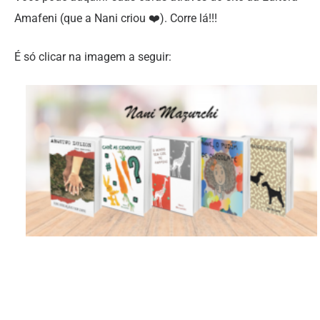
Amafeni (que a Nani criou ❤️). Corre lá!!!
É só clicar na imagem a seguir: