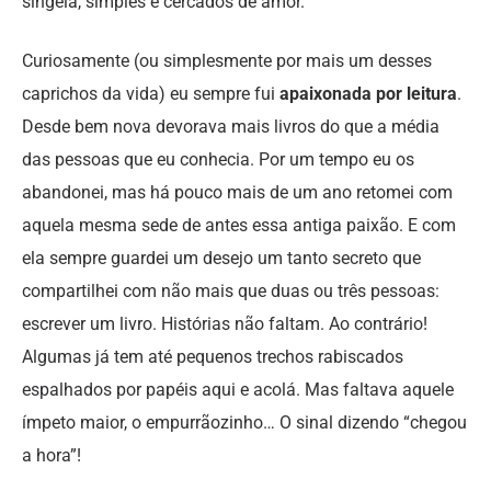
singela, simples e cercados de amor.
Curiosamente (ou simplesmente por mais um desses
caprichos da vida) eu sempre fui
apaixonada por leitura
.
Desde bem nova devorava mais livros do que a média
das pessoas que eu conhecia. Por um tempo eu os
abandonei, mas há pouco mais de um ano retomei com
aquela mesma sede de antes essa antiga paixão. E com
ela sempre guardei um desejo um tanto secreto que
compartilhei com não mais que duas ou três pessoas:
escrever um livro. Histórias não faltam. Ao contrário!
Algumas já tem até pequenos trechos rabiscados
espalhados por papéis aqui e acolá. Mas faltava aquele
ímpeto maior, o empurrãozinho… O sinal dizendo “chegou
a hora”!