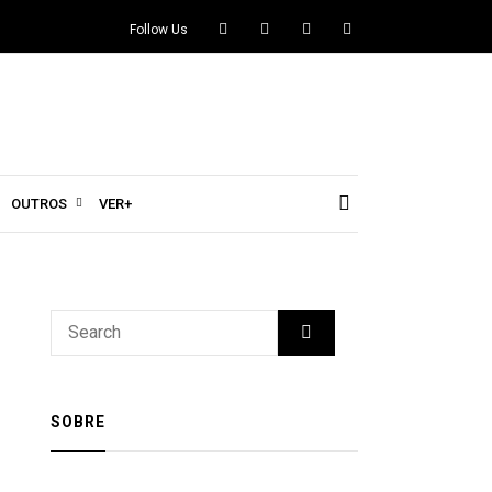
Follow Us
OUTROS
VER+
SOBRE