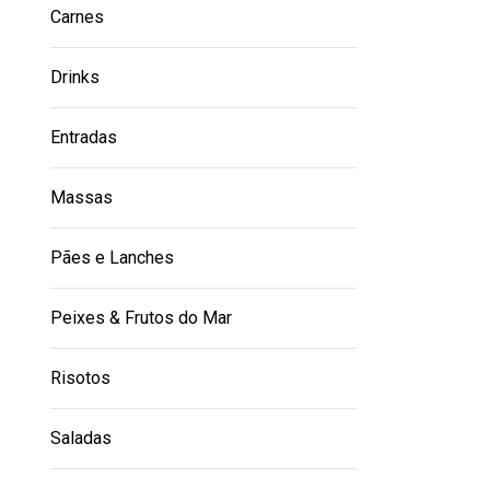
Carnes
Drinks
Entradas
Massas
Pães e Lanches
Peixes & Frutos do Mar
Risotos
Saladas