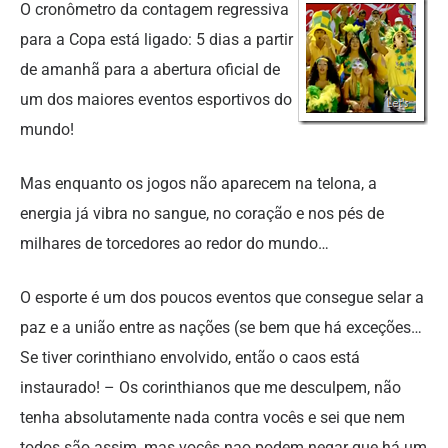
O cronômetro da contagem regressiva
para a Copa está ligado: 5 dias a partir
de amanhã para a abertura oficial de
um dos maiores eventos esportivos do
mundo!
Mas enquanto os jogos não aparecem na telona, a
energia já vibra no sangue, no coração e nos pés de
milhares de torcedores ao redor do mundo…
O esporte é um dos poucos eventos que consegue selar a
paz e a união entre as nações (se bem que há exceções…
Se tiver corinthiano envolvido, então o caos está
instaurado! – Os corinthianos que me desculpem, não
tenha absolutamente nada contra vocês e sei que nem
todos são assim, mas vocês nao podem negar que há um