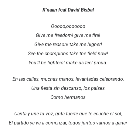
K’naan feat David Bisbal
Ooooo,ooooooo
Give me freedom! give me fire!
Give me reason! take me higher!
See the champions take the field now!
You’ll be fighters! make us feel proud.
En las calles, muchas manos, levantadas celebrando,
Una fiesta sin descanso, los países
Como hermanos
Canta y une tu voz, grita fuerte que te ecuche el sol,
El partido ya va a comenzar, todos juntos vamos a ganar