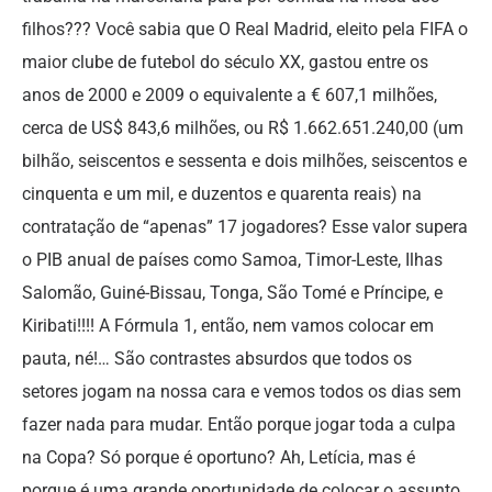
filhos??? Você sabia que O Real Madrid, eleito pela FIFA o
maior clube de futebol do século XX, gastou entre os
anos de 2000 e 2009 o equivalente a € 607,1 milhões,
cerca de US$ 843,6 milhões, ou R$ 1.662.651.240,00 (um
bilhão, seiscentos e sessenta e dois milhões, seiscentos e
cinquenta e um mil, e duzentos e quarenta reais) na
contratação de “apenas” 17 jogadores? Esse valor supera
o PIB anual de países como Samoa, Timor-Leste, Ilhas
Salomão, Guiné-Bissau, Tonga, São Tomé e Príncipe, e
Kiribati!!!! A Fórmula 1, então, nem vamos colocar em
pauta, né!… São contrastes absurdos que todos os
setores jogam na nossa cara e vemos todos os dias sem
fazer nada para mudar. Então porque jogar toda a culpa
na Copa? Só porque é oportuno? Ah, Letícia, mas é
porque é uma grande oportunidade de colocar o assunto