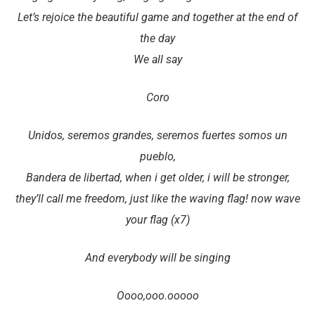
Let’s rejoice the beautiful game and together at the end of
the day
We all say
Coro
Unidos, seremos grandes, seremos fuertes somos un
pueblo,
Bandera de libertad, when i get older, i will be stronger,
they’ll call me freedom, just like the waving flag! now wave
your flag (x7)
And everybody will be singing
Oooo,ooo.ooooo