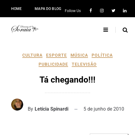
HOME
MAPA DO BLOG
Follow Us
CULTURA
ESPORTE
MÚSICA
POLÍTICA
PUBLICIDADE
TELEVISÃO
Tá chegando!!!
By
Letícia Spinardi
5 de junho de 2010