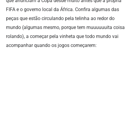
que anunciam a Copa desde muito antes que a própria
FIFA e o governo local da África. Confira algumas das
peças que estão circulando pela telinha ao redor do
mundo (algumas mesmo, porque tem muuuuuuita coisa
rolando), a começar pela vinheta que todo mundo vai
acompanhar quando os jogos começarem: