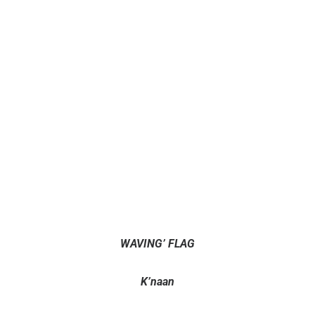
WAVING’ FLAG
K’naan