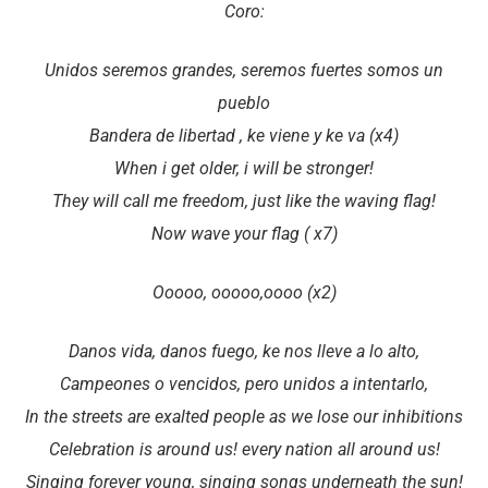
Coro:
Unidos seremos grandes, seremos fuertes somos un
pueblo
Bandera de libertad , ke viene y ke va (x4)
When i get older, i will be stronger!
They will call me freedom, just like the waving flag!
Now wave your flag ( x7)
Ooooo, ooooo,oooo (x2)
Danos vida, danos fuego, ke nos lleve a lo alto,
Campeones o vencidos, pero unidos a intentarlo,
In the streets are exalted people as we lose our inhibitions
Celebration is around us! every nation all around us!
Singing forever young, singing songs underneath the sun!