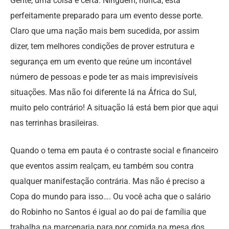
Gente, uma coisa é certa. Ninguém, nunca, está
perfeitamente preparado para um evento desse porte.
Claro que uma nação mais bem sucedida, por assim
dizer, tem melhores condições de prover estrutura e
segurança em um evento que reúne um incontável
número de pessoas e pode ter as mais imprevisíveis
situações. Mas não foi diferente lá na África do Sul,
muito pelo contrário! A situação lá está bem pior que aqui
nas terrinhas brasileiras.
Quando o tema em pauta é o contraste social e financeiro
que eventos assim realçam, eu também sou contra
qualquer manifestação contrária. Mas não é preciso a
Copa do mundo para isso…. Ou você acha que o salário
do Robinho no Santos é igual ao do pai de família que
trabalha na marcenaria para por comida na mesa dos