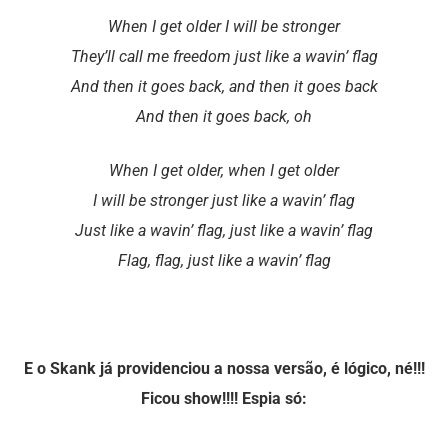
When I get older I will be stronger
They’ll call me freedom just like a wavin’ flag
And then it goes back, and then it goes back
And then it goes back, oh
When I get older, when I get older
I will be stronger just like a wavin’ flag
Just like a wavin’ flag, just like a wavin’ flag
Flag, flag, just like a wavin’ flag
E o Skank já providenciou a nossa versão, é lógico, né!!!
Ficou show!!!! Espia só: