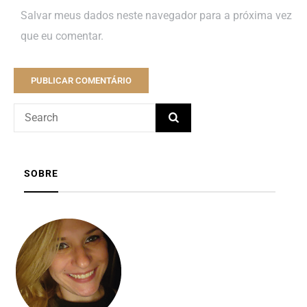
Salvar meus dados neste navegador para a próxima vez
que eu comentar.
SOBRE