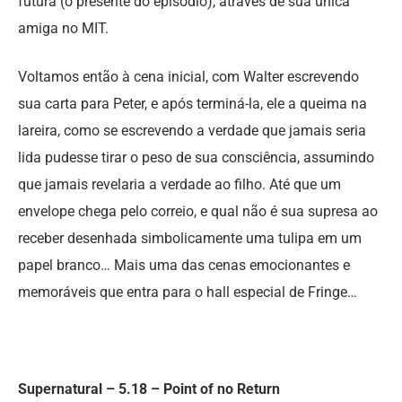
futura (o presente do episódio), através de sua única
amiga no MIT.
Voltamos então à cena inicial, com Walter escrevendo
sua carta para Peter, e após terminá-la, ele a queima na
lareira, como se escrevendo a verdade que jamais seria
lida pudesse tirar o peso de sua consciência, assumindo
que jamais revelaria a verdade ao filho. Até que um
envelope chega pelo correio, e qual não é sua supresa ao
receber desenhada simbolicamente uma tulipa em um
papel branco… Mais uma das cenas emocionantes e
memoráveis que entra para o hall especial de Fringe…
Supernatural – 5.18 – Point of no Return