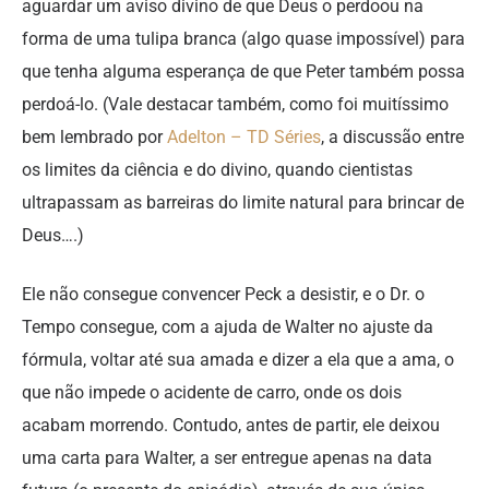
aguardar um aviso divino de que Deus o perdoou na
forma de uma tulipa branca (algo quase impossível) para
que tenha alguma esperança de que Peter também possa
perdoá-lo. (Vale destacar também, como foi muitíssimo
bem lembrado por
Adelton – TD Séries
, a discussão entre
os limites da ciência e do divino, quando cientistas
ultrapassam as barreiras do limite natural para brincar de
Deus….)
Ele não consegue convencer Peck a desistir, e o Dr. o
Tempo consegue, com a ajuda de Walter no ajuste da
fórmula, voltar até sua amada e dizer a ela que a ama, o
que não impede o acidente de carro, onde os dois
acabam morrendo. Contudo, antes de partir, ele deixou
uma carta para Walter, a ser entregue apenas na data