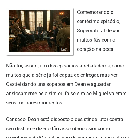
Comemorando o
centésimo episódio,
Supernatural deixou
muitos fãs com o
coração na boca.
Não foi, assim, um dos episódios arrebatadores, como
muitos que a série já foi capaz de entregar, mas ver
Castiel dando uns sopapos em Dean e aguardar
ansiosamente pelo sim ou falso sim ao Miguel valeram
seus melhores momentos.
Cansado, Dean está disposto a desistir de lutar contra
seu destino e dizer o tão assombroso sim como
receptáculo de Miguel. E logo de cara Bob já nos entrega