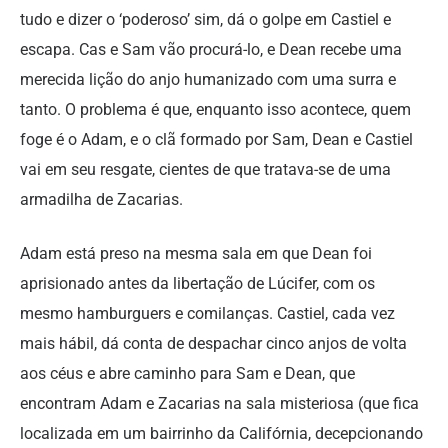
tudo e dizer o ‘poderoso’ sim, dá o golpe em Castiel e
escapa. Cas e Sam vão procurá-lo, e Dean recebe uma
merecida lição do anjo humanizado com uma surra e
tanto. O problema é que, enquanto isso acontece, quem
foge é o Adam, e o clã formado por Sam, Dean e Castiel
vai em seu resgate, cientes de que tratava-se de uma
armadilha de Zacarias.
Adam está preso na mesma sala em que Dean foi
aprisionado antes da libertação de Lúcifer, com os
mesmo hamburguers e comilanças. Castiel, cada vez
mais hábil, dá conta de despachar cinco anjos de volta
aos céus e abre caminho para Sam e Dean, que
encontram Adam e Zacarias na sala misteriosa (que fica
localizada em um bairrinho da Califórnia, decepcionando