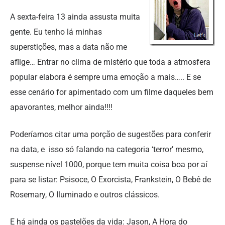
A sexta-feira 13 ainda assusta muita
gente. Eu tenho lá minhas
superstições, mas a data não me
aflige… Entrar no clima de mistério que toda a atmosfera
popular elabora é sempre uma emoção a mais….. E se
esse cenário for apimentado com um filme daqueles bem
apavorantes, melhor ainda!!!!
Poderíamos citar uma porção de sugestões para conferir
na data, e isso só falando na categoria ‘terror’ mesmo,
suspense nível 1000, porque tem muita coisa boa por aí
para se listar: Psisoce, O Exorcista, Frankstein, O Bebê de
Rosemary, O Iluminado e outros clássicos.
E há ainda os pastelões da vida: Jason, A Hora do