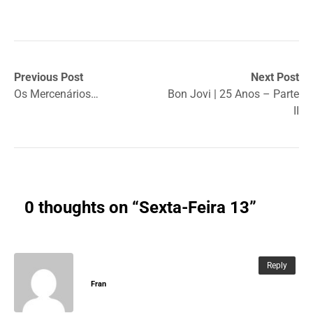
Previous Post
Next Post
Os Mercenários…
Bon Jovi | 25 Anos – Parte
II
0 thoughts on “
Sexta-Feira 13
”
Reply
Fran