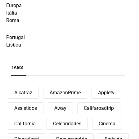
Europa
Itália
Roma
Portugal
Lisboa
TAGS
Alcatraz
AmazonPrime
Appletv
Assistidos
Away
Califaroadtrip
California
Celebridades
Cinema