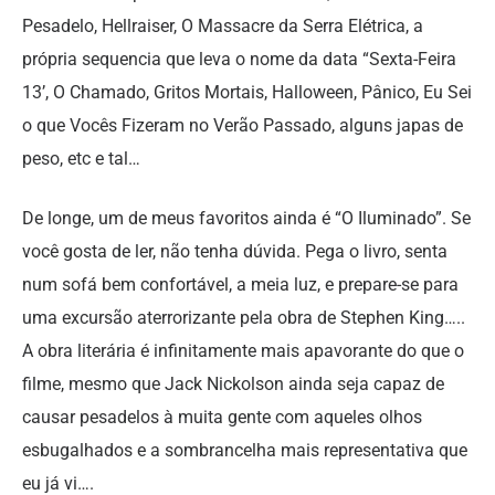
Pesadelo, Hellraiser, O Massacre da Serra Elétrica, a
própria sequencia que leva o nome da data “Sexta-Feira
13’, O Chamado, Gritos Mortais, Halloween, Pânico, Eu Sei
o que Vocês Fizeram no Verão Passado, alguns japas de
peso, etc e tal…
De longe, um de meus favoritos ainda é “O Iluminado”. Se
você gosta de ler, não tenha dúvida. Pega o livro, senta
num sofá bem confortável, a meia luz, e prepare-se para
uma excursão aterrorizante pela obra de Stephen King…..
A obra literária é infinitamente mais apavorante do que o
filme, mesmo que Jack Nickolson ainda seja capaz de
causar pesadelos à muita gente com aqueles olhos
esbugalhados e a sombrancelha mais representativa que
eu já vi….