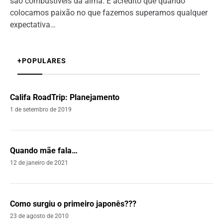
são combustíveis da alma. E acredito que quando
colocamos paixão no que fazemos superamos qualquer
expectativa…
+POPULARES
Califa RoadTrip: Planejamento
1 de setembro de 2019
Quando mãe fala…
12 de janeiro de 2021
Como surgiu o primeiro japonês???
23 de agosto de 2010