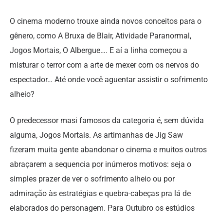
O cinema moderno trouxe ainda novos conceitos para o
gênero, como A Bruxa de Blair, Atividade Paranormal,
Jogos Mortais, O Albergue…. E aí a linha começou a
misturar o terror com a arte de mexer com os nervos do
espectador… Até onde você aguentar assistir o sofrimento
alheio?
O predecessor masi famosos da categoria é, sem dúvida
alguma, Jogos Mortais. As artimanhas de Jig Saw
fizeram muita gente abandonar o cinema e muitos outros
abraçarem a sequencia por inúmeros motivos: seja o
simples prazer de ver o sofrimento alheio ou por
admiração às estratégias e quebra-cabeças pra lá de
elaborados do personagem. Para Outubro os estúdios