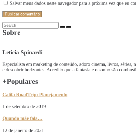
Salvar meus dados neste navegador para a próxima vez que eu co
Search
Search
for:
Sobre
Letícia Spinardi
Especialista em marketing de conteúdo, adoro cinema, livros, séries, 
e descobrir horizontes. Acredito que a fantasia e o sonho são comb
+Populares
Califa RoadTrip: Planejamento
1 de setembro de 2019
Quando mãe fala…
12 de janeiro de 2021