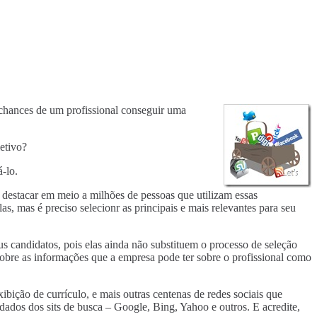
chances de um profissional conseguir uma
etivo?
-lo.
 se destacar em meio a milhões de pessoas que utilizam essas
s, mas é preciso selecionr as principais e mais relevantes para seu
s candidatos, pois elas ainda não substituem o processo de seleção
obre as informações que a empresa pode ter sobre o profissional como
ibição de currículo, e mais outras centenas de redes sociais que
ados dos sits de busca – Google, Bing, Yahoo e outros. E acredite,