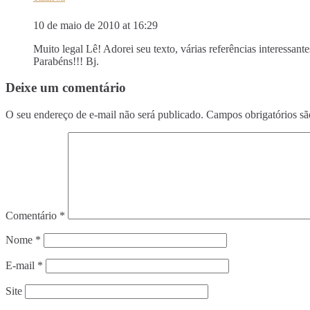
10 de maio de 2010 at 16:29
Muito legal Lê! Adorei seu texto, várias referências interessant
Parabéns!!! Bj.
Deixe um comentário
O seu endereço de e-mail não será publicado.
Campos obrigatórios s
Comentário
*
Nome
*
E-mail
*
Site