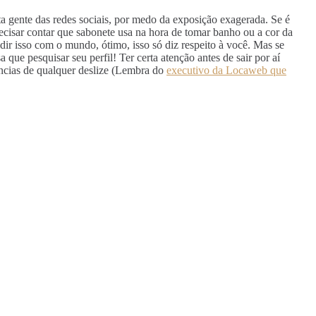
ita gente das redes sociais, por medo da exposição exagerada. Se é
ecisar contar que sabonete usa na hora de tomar banho ou a cor da
ir isso com o mundo, ótimo, isso só diz respeito à você. Mas se
ue pesquisar seu perfil! Ter certa atenção antes de sair por aí
ências de qualquer deslize (Lembra do
executivo da Locaweb que