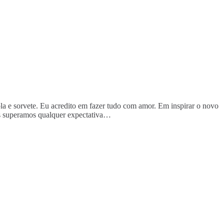
rola e sorvete. Eu acredito em fazer tudo com amor. Em inspirar o novo
os superamos qualquer expectativa…