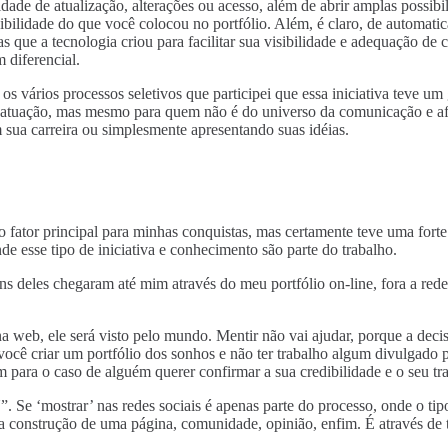
dade de atualização, alterações ou acesso, além de abrir amplas possibi
ilidade do que você colocou no portfólio. Além, é claro, de automatic
que a tecnologia criou para facilitar sua visibilidade e adequação de c
 diferencial.
 vários processos seletivos que participei que essa iniciativa teve um
 atuação, mas mesmo para quem não é do universo da comunicação e afins
sua carreira ou simplesmente apresentando suas idéias.
 o fator principal para minhas conquistas, mas certamente teve uma forte
e esse tipo de iniciativa e conhecimento são parte do trabalho.
s deles chegaram até mim através do meu portfólio on-line, fora a rede 
 web, ele será visto pelo mundo. Mentir não vai ajudar, porque a decisã
você criar um portfólio dos sonhos e não ter trabalho algum divulgado 
m para o caso de alguém querer confirmar a sua credibilidade e o seu tr
 Se ‘mostrar’ nas redes sociais é apenas parte do processo, onde o tip
 a construção de uma página, comunidade, opinião, enfim. É através de