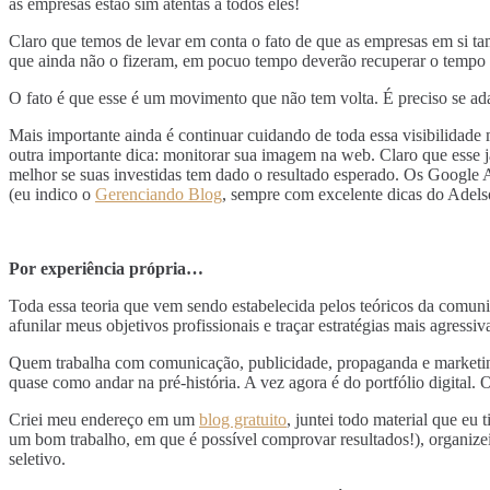
as empresas estão sim atentas à todos eles!
Claro que temos de levar em conta o fato de que as empresas em si ta
que ainda não o fizeram, em pocuo tempo deverão recuperar o tempo p
O fato é que esse é um movimento que não tem volta. É preciso se ada
Mais importante ainda é continuar cuidando de toda essa visibilidad
outra importante dica: monitorar sua imagem na web. Claro que esse j
melhor se suas investidas tem dado o resultado esperado. Os Google An
(eu indico o
Gerenciando Blog
, sempre com excelente dicas do Adels
Por experiência própria…
Toda essa teoria que vem sendo estabelecida pelos teóricos da comun
afunilar meus objetivos profissionais e traçar estratégias mais agressiv
Quem trabalha com comunicação, publicidade, propaganda e marketing s
quase como andar na pré-história. A vez agora é do portfólio digital. O
Criei meu endereço em um
blog gratuito
, juntei todo material que eu
um bom trabalho, em que é possível comprovar resultados!), organizei 
seletivo.