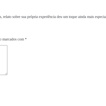
es, relato sobre sua própria experiência deu um toque ainda mais especia
ão marcados com
*