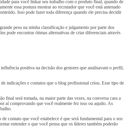
lidade para você linkar seu trabalho com o produto final, quando de
amente essa postura mostrar ao recrutador que você está antenado
onteúdo. Isso pode fazer toda diferença quando ele precisa decidir
 grande peso na minha classificação e julgamento por parte dos
 pode encontrar ótimas alternativas de criar diferenciais através
 influência positiva na decisão dos gestores que analisavam o perfil,
de indicações e contatos que o blog profissional criou. Esse tipo de
o final será tomada, na maior parte das vezes, na conversa cara a
por aí comprovando que você realmente fez isso ou aquilo. As
abalho.
o de contato que você estabelece é que será fundamental para o seu
 tentar entender o que você pensa que os líderes também poderão