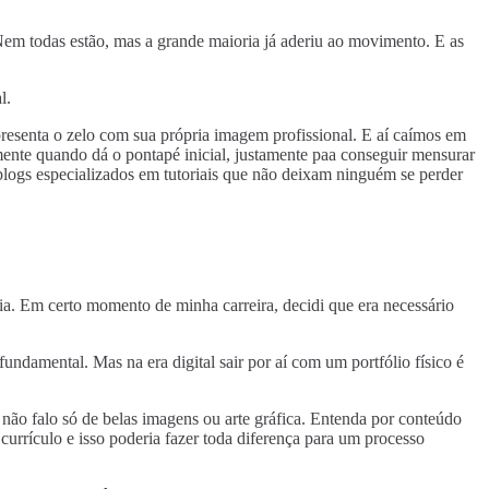
Nem todas estão, mas a grande maioria já aderiu ao movimento. E as
l.
resenta o zelo com sua própria imagem profissional. E aí caímos em
mente quando dá o pontapé inicial, justamente paa conseguir mensurar
s blogs especializados em tutoriais que não deixam ninguém se perder
a. Em certo momento de minha carreira, decidi que era necessário
ndamental. Mas na era digital sair por aí com um portfólio físico é
 não falo só de belas imagens ou arte gráfica. Entenda por conteúdo
currículo e isso poderia fazer toda diferença para um processo