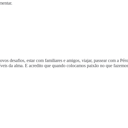
mentar.
novos desafios, estar com familiares e amigos, viajar, passear com a Pé
ustíveis da alma. E acredito que quando colocamos paixão no que fazem