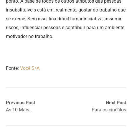
ponto. A base de todos os outros atributos das pessoas
insubstituíveis está em, realmente, gostar do trabalho que
se exerce. Sem isso, fica difícil tomar iniciativa, assumir
riscos, influenciar pessoas e contribuir para um ambiente
motivador no trabalho.
Fonte:
Você S/A
Previous Post
Next Post
As 10 Mais…
Para os cinéfilos