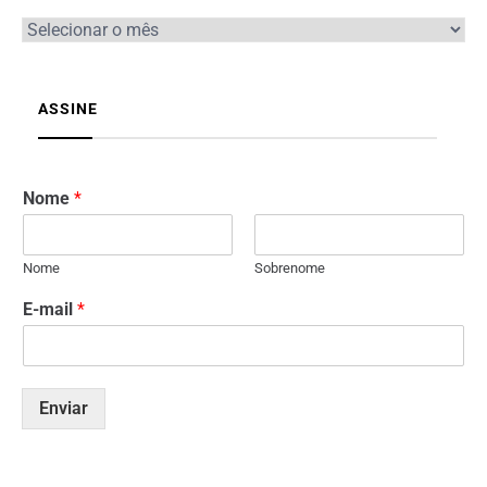
ASSINE
Nome
*
Nome
Sobrenome
E-mail
*
Enviar