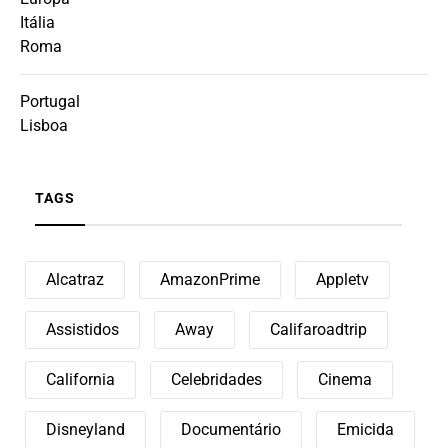
Itália
Roma
Portugal
Lisboa
TAGS
Alcatraz
AmazonPrime
Appletv
Assistidos
Away
Califaroadtrip
California
Celebridades
Cinema
Disneyland
Documentário
Emicida