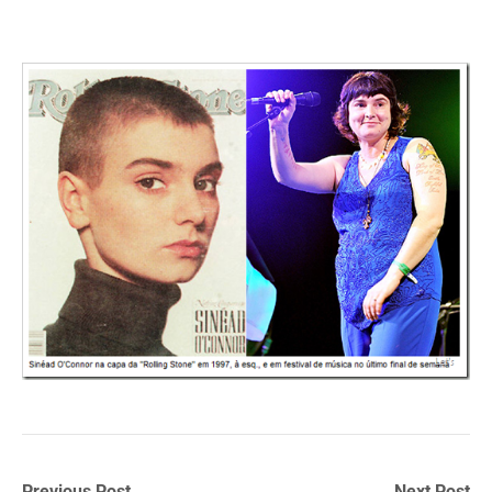
Previous Post
Next Post