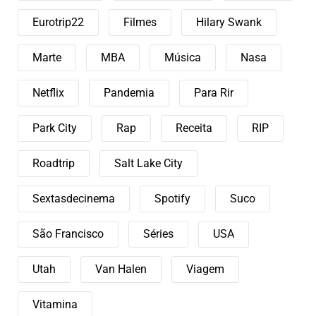
Eurotrip22
Filmes
Hilary Swank
Marte
MBA
Música
Nasa
Netflix
Pandemia
Para Rir
Park City
Rap
Receita
RIP
Roadtrip
Salt Lake City
Sextasdecinema
Spotify
Suco
São Francisco
Séries
USA
Utah
Van Halen
Viagem
Vitamina