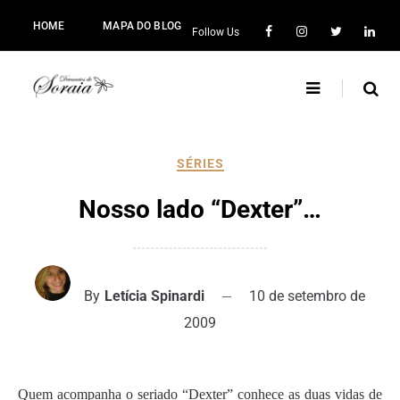
HOME
MAPA DO BLOG
Follow Us
SÉRIES
Nosso lado “Dexter”…
By
Letícia Spinardi
10 de setembro de
2009
Quem acompanha o seriado “Dexter” conhece as duas vidas de