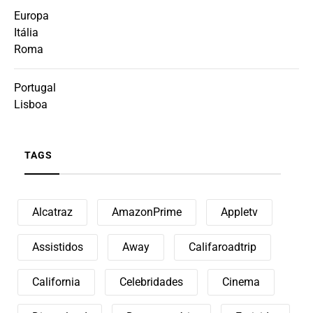
Europa
Itália
Roma
Portugal
Lisboa
TAGS
Alcatraz
AmazonPrime
Appletv
Assistidos
Away
Califaroadtrip
California
Celebridades
Cinema