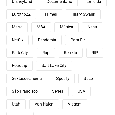
Disneyland
Documentário
Emicida
Eurotrip22
Filmes
Hilary Swank
Marte
MBA
Música
Nasa
Netflix
Pandemia
Para Rir
Park City
Rap
Receita
RIP
Roadtrip
Salt Lake City
Sextasdecinema
Spotify
Suco
São Francisco
Séries
USA
Utah
Van Halen
Viagem