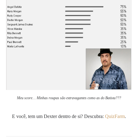
Meu score… Minhas roupas são extravagantes como as do Batista???
.
E você, tem um Dexter dentro de si? Descubra:
QuizFarm
.