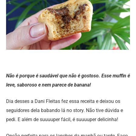
Não é porque é saudável que não é gostoso. Esse muffin é
leve, saboroso e nem parece de banana!
Dia desses a Dani Fleitas fez essa receita e deixou os
seguidores dela babando lá no story. Não tive dúvida e
pedi. E além de suuuuper fácil, é suuuuper delicinha!
Opção perfeita para os lanches da manhã ou tarde. Faço