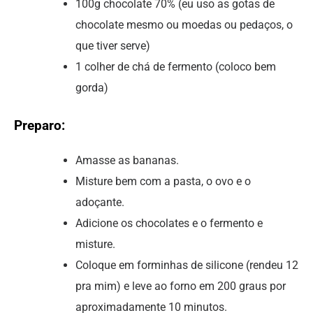
100g chocolate 70% (eu uso as gotas de
chocolate mesmo ou moedas ou pedaços, o
que tiver serve)
1 colher de chá de fermento (coloco bem
gorda)
Preparo:
Amasse as bananas.
Misture bem com a pasta, o ovo e o
adoçante.
Adicione os chocolates e o fermento e
misture.
Coloque em forminhas de silicone (rendeu 12
pra mim) e leve ao forno em 200 graus por
aproximadamente 10 minutos.