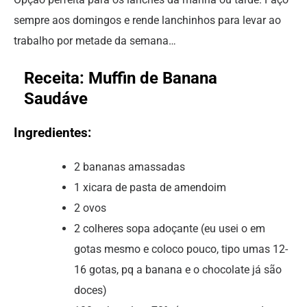
sempre aos domingos e rende lanchinhos para levar ao
trabalho por metade da semana…
Receita: Muffin de Banana
Saudáve
Ingredientes:
2 bananas amassadas
1 xicara de pasta de amendoim
2 ovos
2 colheres sopa adoçante (eu usei o em
gotas mesmo e coloco pouco, tipo umas 12-
16 gotas, pq a banana e o chocolate já são
doces)