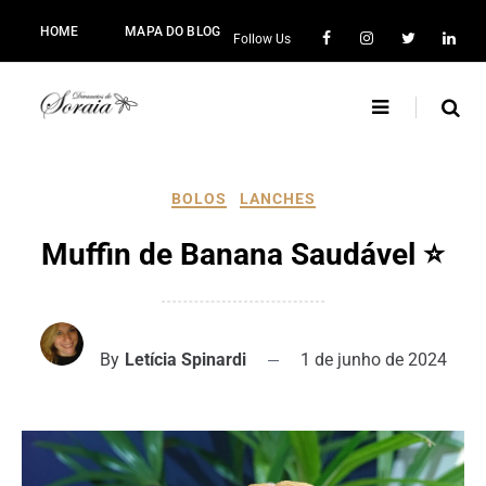
HOME
MAPA DO BLOG
Follow Us
BOLOS
LANCHES
Muffin de Banana Saudável ⭐
By
Letícia Spinardi
1 de junho de 2024