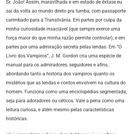
Sr. João! Assim, maravilhada e em estado de êxtase eu
saí da volta ao mundo direto pra tumba, com passaporte
carimbado para a Transilvânia. Em partes por culpa da
minha curiosidade insaciável (que sempre exerce uma
força maior do que minha razão permite controlar), e em
partes por uma admiração secreta pelas lendas. Em “O
Livro dos Vampiros”, J. M. Gordon cria uma espécie de
manual para os admiradores, seguidores e afins,
abordando tanto a história dos vampiros quanto os
mistérios que as lendas e contos envolvem na cultura do
homem. Funciona como uma enciclopédias segmentada,
seja para adoradores ou céticos. Vale a pena como uma
leitura curiosa, e atém mesmo pelas características
históricas.