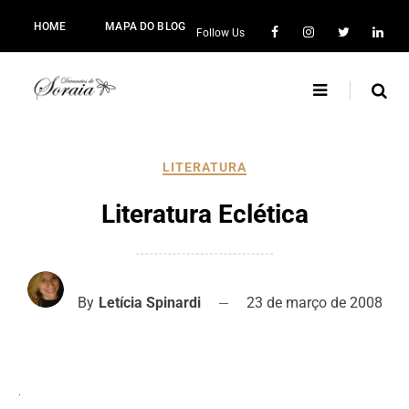
HOME
MAPA DO BLOG
Follow Us
LITERATURA
Literatura Eclética
By
Letícia Spinardi
23 de março de 2008
.