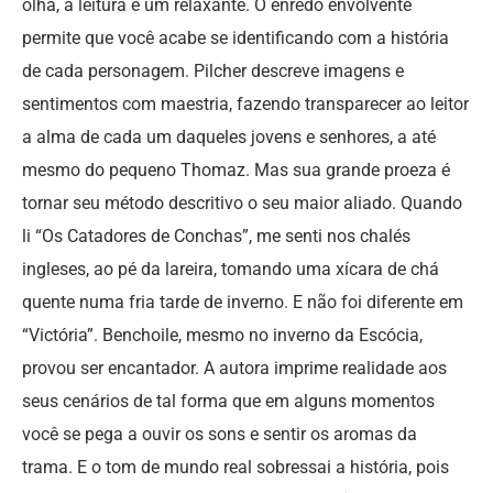
olha, a leitura é um relaxante. O enredo envolvente
permite que você acabe se identificando com a história
de cada personagem. Pilcher descreve imagens e
sentimentos com maestria, fazendo transparecer ao leitor
a alma de cada um daqueles jovens e senhores, a até
mesmo do pequeno Thomaz. Mas sua grande proeza é
tornar seu método descritivo o seu maior aliado. Quando
li “Os Catadores de Conchas”, me senti nos chalés
ingleses, ao pé da lareira, tomando uma xícara de chá
quente numa fria tarde de inverno. E não foi diferente em
“Victória”. Benchoile, mesmo no inverno da Escócia,
provou ser encantador. A autora imprime realidade aos
seus cenários de tal forma que em alguns momentos
você se pega a ouvir os sons e sentir os aromas da
trama. E o tom de mundo real sobressai a história, pois