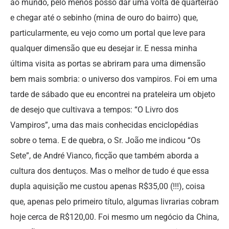
ao mundo, pelo menos posso dar uma volta de quarteirão
e chegar até o sebinho (mina de ouro do bairro) que,
particularmente, eu vejo como um portal que leve para
qualquer dimensão que eu desejar ir. E nessa minha
última visita as portas se abriram para uma dimensão
bem mais sombria: o universo dos vampiros. Foi em uma
tarde de sábado que eu encontrei na prateleira um objeto
de desejo que cultivava a tempos: “O Livro dos
Vampiros”, uma das mais conhecidas enciclopédias
sobre o tema. E de quebra, o Sr. João me indicou “Os
Sete”, de André Vianco, ficção que também aborda a
cultura dos dentuços. Mas o melhor de tudo é que essa
dupla aquisição me custou apenas R$35,00 (!!!), coisa
que, apenas pelo primeiro título, algumas livrarias cobram
hoje cerca de R$120,00. Foi mesmo um negócio da China,