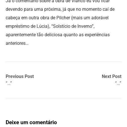
Já o comentário sobre a obra de Vianco eu vou ficar
devendo para uma próxima, já que no momento caí de
cabeça em outra obra de Pilcher (mais um adorável
empréstimo de Lúcia), “Solstício de Inverno”,
aparentemente tão deliciosa quanto as experiências
anteriores…
Previous Post
Next Post
“…”
“…”
Deixe um comentário