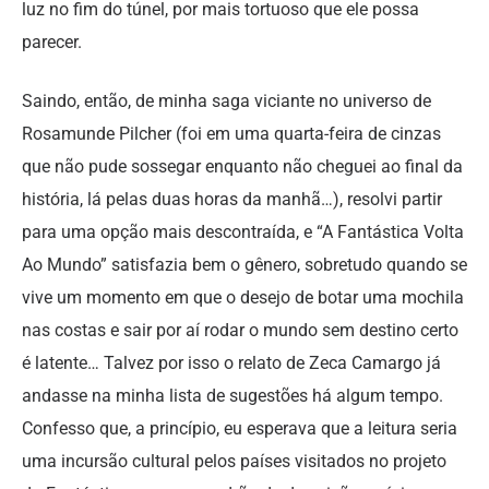
luz no fim do túnel, por mais tortuoso que ele possa
parecer.
Saindo, então, de minha saga viciante no universo de
Rosamunde Pilcher (foi em uma quarta-feira de cinzas
que não pude sossegar enquanto não cheguei ao final da
história, lá pelas duas horas da manhã…), resolvi partir
para uma opção mais descontraída, e “A Fantástica Volta
Ao Mundo” satisfazia bem o gênero, sobretudo quando se
vive um momento em que o desejo de botar uma mochila
nas costas e sair por aí rodar o mundo sem destino certo
é latente… Talvez por isso o relato de Zeca Camargo já
andasse na minha lista de sugestões há algum tempo.
Confesso que, a princípio, eu esperava que a leitura seria
uma incursão cultural pelos países visitados no projeto