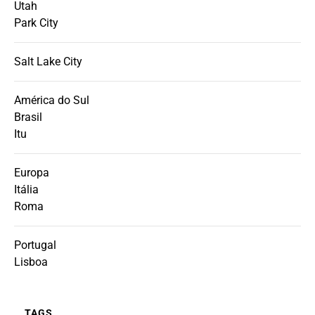
Utah
Park City
Salt Lake City
América do Sul
Brasil
Itu
Europa
Itália
Roma
Portugal
Lisboa
TAGS