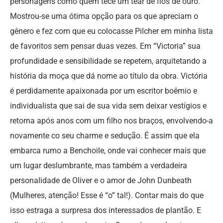
personagens como quem tece um tear de fios de ouro.
Mostrou-se uma ótima opção para os que apreciam o
gênero e fez com que eu colocasse Pilcher em minha lista
de favoritos sem pensar duas vezes. Em “Victoria” sua
profundidade e sensibilidade se repetem, arquitetando a
história da moça que dá nome ao título da obra. Victória
é perdidamente apaixonada por um escritor boêmio e
individualista que sai de sua vida sem deixar vestígios e
retorna após anos com um filho nos braços, envolvendo-a
novamente co seu charme e sedução. É assim que ela
embarca rumo a Benchoile, onde vai conhecer mais que
um lugar deslumbrante, mas também a verdadeira
personalidade de Oliver e o amor de John Dunbeath
(Mulheres, atenção! Esse é “o” tal!). Contar mais do que
isso estraga a surpresa dos interessados de plantão. E