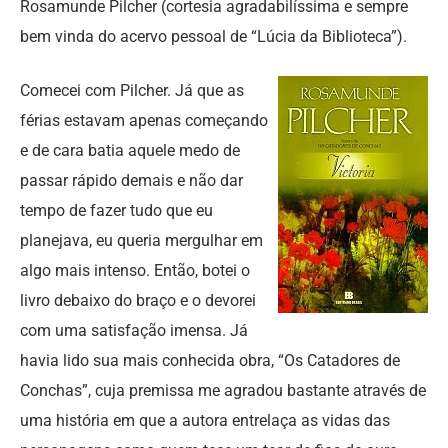
Rosamunde Pilcher (cortesia agradabilíssima e sempre
bem vinda do acervo pessoal de “Lúcia da Biblioteca”).
Comecei com Pilcher. Já que as
férias estavam apenas começando
e de cara batia aquele medo de
passar rápido demais e não dar
tempo de fazer tudo que eu
planejava, eu queria mergulhar em
algo mais intenso. Então, botei o
livro debaixo do braço e o devorei
com uma satisfação imensa. Já
havia lido sua mais conhecida obra, “Os Catadores de
Conchas”, cuja premissa me agradou bastante através de
uma história em que a autora entrelaça as vidas das