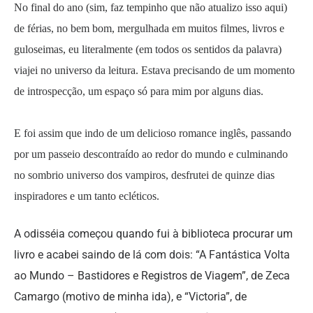
No final do ano (sim, faz tempinho que não atualizo isso aqui)
de férias, no bem bom, mergulhada em muitos filmes, livros e
guloseimas, eu literalmente (em todos os sentidos da palavra)
viajei no universo da leitura. Estava precisando de um momento
de introspecção, um espaço só para mim por alguns dias.
E foi assim que indo de um delicioso romance inglês, passando
por um passeio descontraído ao redor do mundo e culminando
no sombrio universo dos vampiros, desfrutei de quinze dias
inspiradores e um tanto ecléticos.
A odisséia começou quando fui à biblioteca procurar um
livro e acabei saindo de lá com dois: “A Fantástica Volta
ao Mundo – Bastidores e Registros de Viagem”, de Zeca
Camargo (motivo de minha ida), e “Victoria”, de