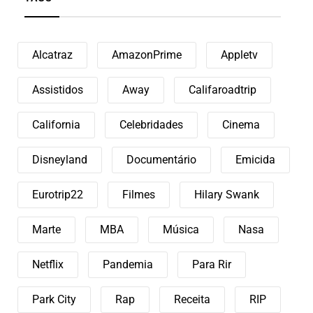
Alcatraz
AmazonPrime
Appletv
Assistidos
Away
Califaroadtrip
California
Celebridades
Cinema
Disneyland
Documentário
Emicida
Eurotrip22
Filmes
Hilary Swank
Marte
MBA
Música
Nasa
Netflix
Pandemia
Para Rir
Park City
Rap
Receita
RIP