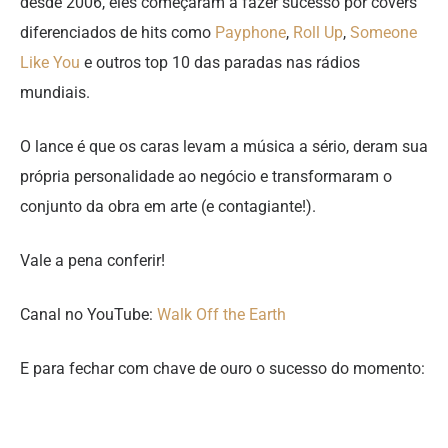
desde 2006, eles começaram a fazer sucesso por covers
diferenciados de hits como
Payphone
,
Roll Up
,
Someone
Like You
e outros top 10 das paradas nas rádios
mundiais.
O lance é que os caras levam a música a sério, deram sua
própria personalidade ao negócio e transformaram o
conjunto da obra em arte (e contagiante!).
Vale a pena conferir!
Canal no YouTube:
Walk Off the Earth
E para fechar com chave de ouro o sucesso do momento: