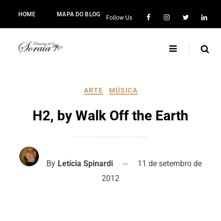
HOME
MAPA DO BLOG
Follow Us
ARTE
MÚSICA
H2, by Walk Off the Earth
By
Letícia Spinardi
11 de setembro de
2012