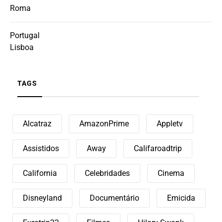
Roma
Portugal
Lisboa
TAGS
Alcatraz
AmazonPrime
Appletv
Assistidos
Away
Califaroadtrip
California
Celebridades
Cinema
Disneyland
Documentário
Emicida