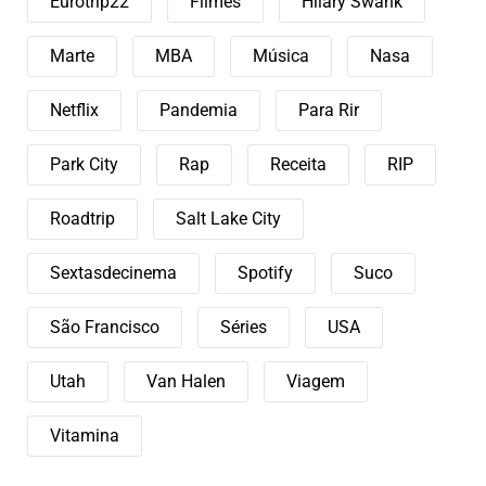
Eurotrip22
Filmes
Hilary Swank
Marte
MBA
Música
Nasa
Netflix
Pandemia
Para Rir
Park City
Rap
Receita
RIP
Roadtrip
Salt Lake City
Sextasdecinema
Spotify
Suco
São Francisco
Séries
USA
Utah
Van Halen
Viagem
Vitamina