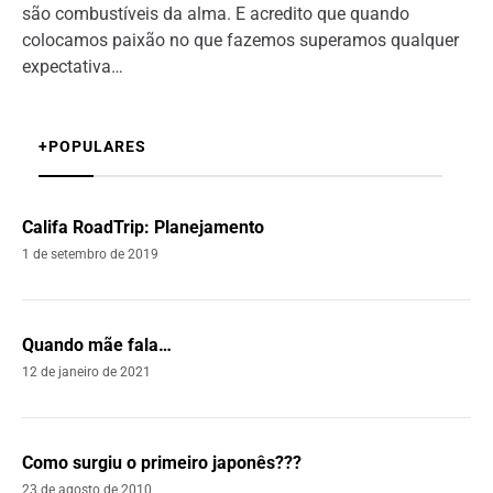
são combustíveis da alma. E acredito que quando
colocamos paixão no que fazemos superamos qualquer
expectativa…
+POPULARES
Califa RoadTrip: Planejamento
1 de setembro de 2019
Quando mãe fala…
12 de janeiro de 2021
Como surgiu o primeiro japonês???
23 de agosto de 2010