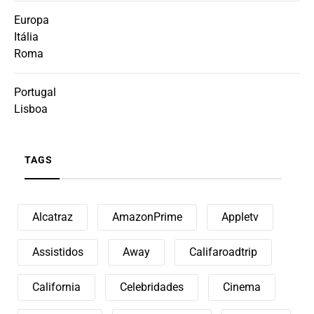
Europa
Itália
Roma
Portugal
Lisboa
TAGS
Alcatraz
AmazonPrime
Appletv
Assistidos
Away
Califaroadtrip
California
Celebridades
Cinema