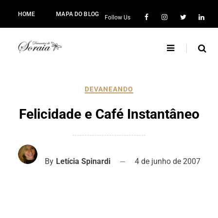
HOME
MAPA DO BLOG
Follow Us
DEVANEANDO
Felicidade e Café Instantâneo
By
Letícia Spinardi
4 de junho de 2007