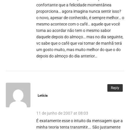
confortante que a felicidade momentânea
proporciona… agora imagina nunca sentir isso?
o novo, apesar de conhecido, é sempre melhor… o
mesmo acontece com o café… aquele que você
toma ao acordar não tem o mesmo sabor
daquele depois do almoço… mas no dia seguinte,
vc sabe que o café que vai tomar de manhã terá
um gosto muito, mas muito melhor do que o do
depois do almoço do dia anterior…
Reply
Letícia
11 de junho de 2007 at 08:03
É exatamente esse o intuito da mensagem que a
minha teoria tenta transmitir…. São justamente