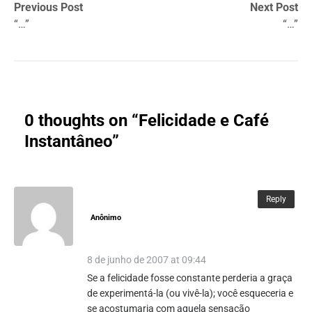
Previous Post
Next Post
“…”
“…”
0 thoughts on “
Felicidade e Café
Instantâneo
”
Reply
Anônimo
8 de junho de 2007 at 09:44
Se a felicidade fosse constante perderia a graça
de experimentá-la (ou vivê-la); você esqueceria e
se acostumaria com aquela sensação