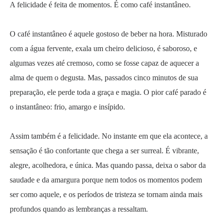
A felicidade é feita de momentos. É como café instantâneo.
O café instantâneo é aquele gostoso de beber na hora. Misturado
com a água fervente, exala um cheiro delicioso, é saboroso, e
algumas vezes até cremoso, como se fosse capaz de aquecer a
alma de quem o degusta. Mas, passados cinco minutos de sua
preparação, ele perde toda a graça e magia. O pior café parado é
o instantâneo: frio, amargo e insípido.
Assim também é a felicidade. No instante em que ela acontece, a
sensação é tão confortante que chega a ser surreal. É vibrante,
alegre, acolhedora, e única. Mas quando passa, deixa o sabor da
saudade e da amargura porque nem todos os momentos podem
ser como aquele, e os períodos de tristeza se tornam ainda mais
profundos quando as lembranças a ressaltam.