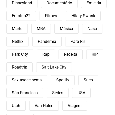
Disneyland
Documentário
Emicida
Eurotrip22
Filmes
Hilary Swank
Marte
MBA
Música
Nasa
Netflix
Pandemia
Para Rir
Park City
Rap
Receita
RIP
Roadtrip
Salt Lake City
Sextasdecinema
Spotify
Suco
São Francisco
Séries
USA
Utah
Van Halen
Viagem