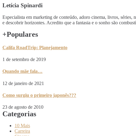
Letícia Spinardi
Especialista em marketing de conteúdo, adoro cinema, livros, séries, 
e descobrir horizontes. Acredito que a fantasia e o sonho são comb
+Populares
Califa RoadTrip: Planejamento
1 de setembro de 2019
Quando mãe fala…
12 de janeiro de 2021
Como surgiu o primeiro japonês???
23 de agosto de 2010
Categorias
10 Mais
Carreira