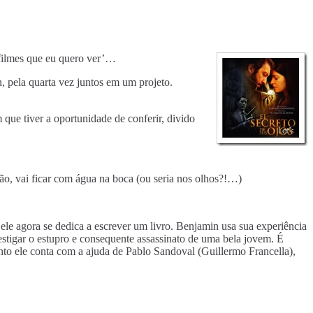
‘filmes que eu quero ver’…
 pela quarta vez juntos em um projeto.
ue tiver a oportunidade de conferir, divido
ção, vai ficar com água na boca (ou seria nos olhos?!…)
ele agora se dedica a escrever um livro. Benjamin usa sua experiência
estigar o estupro e consequente assassinato de uma bela jovem. É
to ele conta com a ajuda de Pablo Sandoval (Guillermo Francella),