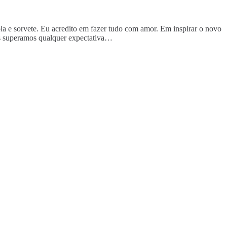
rola e sorvete. Eu acredito em fazer tudo com amor. Em inspirar o novo
os superamos qualquer expectativa…