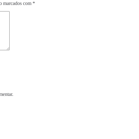
ão marcados com
*
mentar.