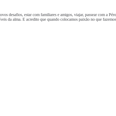
novos desafios, estar com familiares e amigos, viajar, passear com a Pé
ustíveis da alma. E acredito que quando colocamos paixão no que fazem