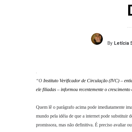
By
Letícia 
.
“O
Instituto Verificador de Circulação (IVC) – enti
ele filiadas – informou recentemente o crescimento
Quem lê o parágrafo acima pode imediatamente imagi
mundo pela idéia de que a internet pode substituir 
promissora, mas não definitiva. É preciso avaliar out