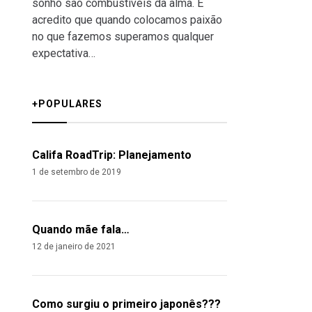
sonho são combustíveis da alma. E
acredito que quando colocamos paixão
no que fazemos superamos qualquer
expectativa…
+POPULARES
Califa RoadTrip: Planejamento
1 de setembro de 2019
Quando mãe fala…
12 de janeiro de 2021
Como surgiu o primeiro japonês???