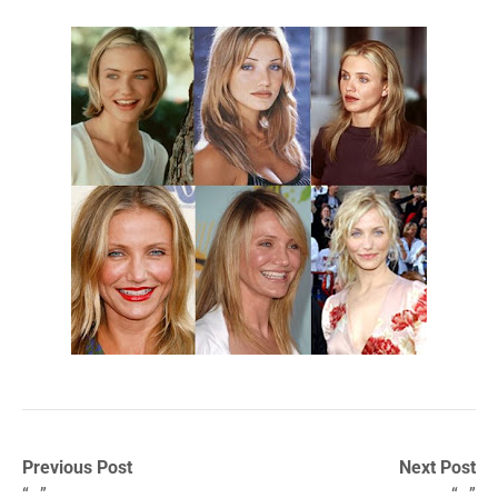
Previous Post
Next Post
“…”
“…”