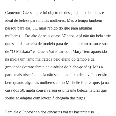
Cameron Diaz sempre foi objeto de desejo para os homens e
ideal de beleza para muitas mulheres. Mas o tempo também
passou para ela… E mais rápido do que para algumas
mulheres… Do alto de seus quase 37 anos, a já não tão bela atriz
que saiu da carreira de modelo para despontar com os sucessos
de “O Máskara” e “Quem Vai Ficar com Mary” tem aparecido
na mídia um tanto maltratada pelo efeito do tempo e da
gravidade (versão feminina e adulta do bicho-papão). Mas a
parte mais triste é que ela não se deu ao luxo de envelhecer tão
bem quanto algumas mulheres como Michelle Pfeifer que, já na
casa dos 50, ainda conserva sua estonteante beleza natural que
soube se adaptar com leveza à chegada das rugas.
Para ela o Photoshop dos cineastas vai ter bastante uso…..