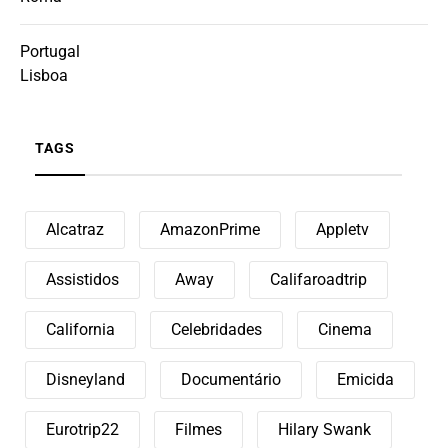
Portugal
Lisboa
TAGS
Alcatraz
AmazonPrime
Appletv
Assistidos
Away
Califaroadtrip
California
Celebridades
Cinema
Disneyland
Documentário
Emicida
Eurotrip22
Filmes
Hilary Swank