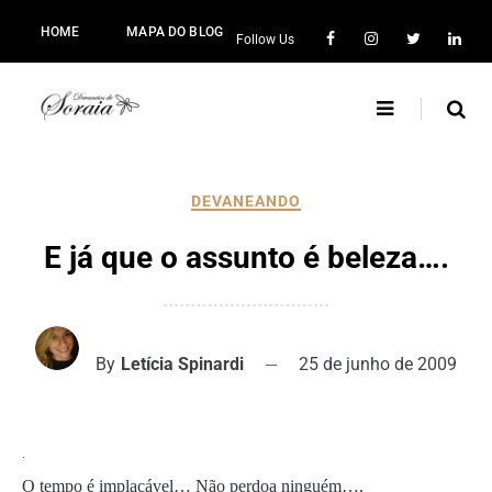
HOME
MAPA DO BLOG
Follow Us
DEVANEANDO
E já que o assunto é beleza….
By
Letícia Spinardi
25 de junho de 2009
.
O tempo é implacável… Não perdoa ninguém….