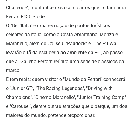
Challenge", montanha-russa com carros que imitam uma
Ferrari F430 Spider.
O "Bell’Italia" é uma recriação de pontos turísticos
célebres da Itália, como a Costa Amalfitana, Monza e
Maranello, além do Coliseu. "Paddock" e "The Pit Wall"
levarão o fã da escuderia ao ambiente da F-1, ao passo
que a "Galleria Ferrari" reúnirá uma série de clássicos da
marca.
E tem mais: quem visitar o "Mundo da Ferrari" conhecerá
o "Junior GT’, "The Racing Legendas", "Driving with
Champions", "Cinema Maranello", "Junior Training Camp"
e "Carousel", dentre outras atrações que o parque, um dos
maiores do mundo, pretende proporcionar.