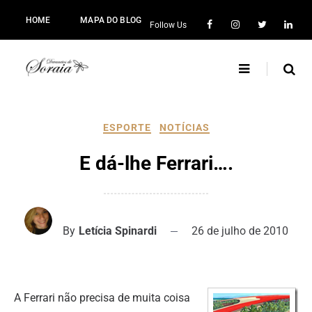
HOME
MAPA DO BLOG
Follow Us
ESPORTE
NOTÍCIAS
E dá-lhe Ferrari….
By
Letícia Spinardi
26 de julho de 2010
A Ferrari não precisa de muita coisa