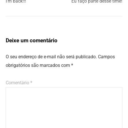
I’m back!!!
Eu faço parte desse time!
Deixe um comentário
O seu endereço de e-mail não será publicado.
Campos
obrigatórios são marcados com
*
Comentário
*