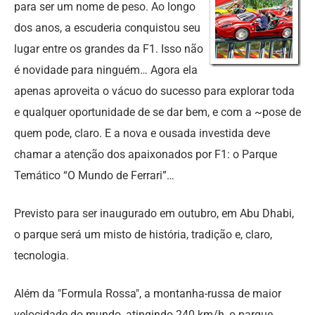
para ser um nome de peso. Ao longo
dos anos, a escuderia conquistou seu
lugar entre os grandes da F1. Isso não
é novidade para ninguém… Agora ela
apenas aproveita o vácuo do sucesso para explorar toda
e qualquer oportunidade de se dar bem, e com a ~pose de
quem pode, claro. E a nova e ousada investida deve
chamar a atenção dos apaixonados por F1: o Parque
Temático “O Mundo de Ferrari”…
Previsto para ser inaugurado em outubro, em Abu Dhabi,
o parque será um misto de história, tradição e, claro,
tecnologia.
Além da "Formula Rossa", a montanha-russa de maior
velocidade do mundo, atingindo 240 km/h, o parque