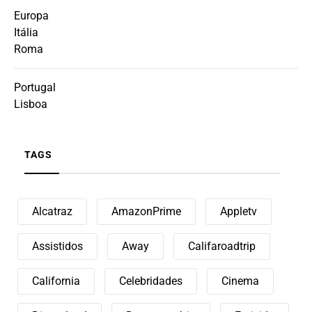
Europa
Itália
Roma
Portugal
Lisboa
TAGS
Alcatraz
AmazonPrime
Appletv
Assistidos
Away
Califaroadtrip
California
Celebridades
Cinema