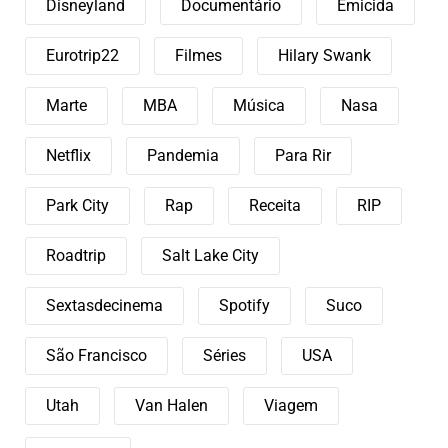
Disneyland
Documentário
Emicida
Eurotrip22
Filmes
Hilary Swank
Marte
MBA
Música
Nasa
Netflix
Pandemia
Para Rir
Park City
Rap
Receita
RIP
Roadtrip
Salt Lake City
Sextasdecinema
Spotify
Suco
São Francisco
Séries
USA
Utah
Van Halen
Viagem