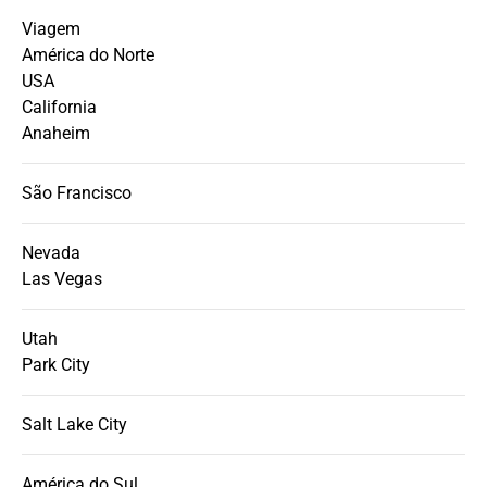
Viagem
América do Norte
USA
California
Anaheim
São Francisco
Nevada
Las Vegas
Utah
Park City
Salt Lake City
América do Sul