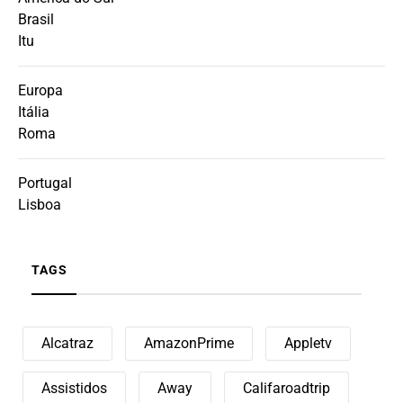
Brasil
Itu
Europa
Itália
Roma
Portugal
Lisboa
TAGS
Alcatraz
AmazonPrime
Appletv
Assistidos
Away
Califaroadtrip