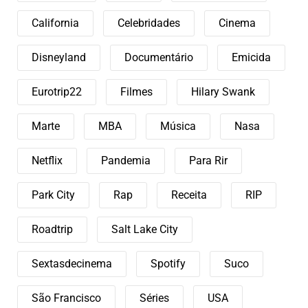
California
Celebridades
Cinema
Disneyland
Documentário
Emicida
Eurotrip22
Filmes
Hilary Swank
Marte
MBA
Música
Nasa
Netflix
Pandemia
Para Rir
Park City
Rap
Receita
RIP
Roadtrip
Salt Lake City
Sextasdecinema
Spotify
Suco
São Francisco
Séries
USA