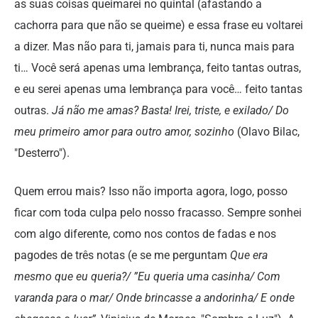
as suas coisas queimarei no quintal (afastando a
cachorra para que não se queime) e essa frase eu voltarei
a dizer. Mas não para ti, jamais para ti, nunca mais para
ti… Você será apenas uma lembrança, feito tantas outras,
e eu serei apenas uma lembrança para você… feito tantas
outras.
Já não me amas? Basta! Irei, triste, e exilado/ Do
meu primeiro amor para outro amor, sozinho
(Olavo Bilac,
"Desterro").
Quem errou mais? Isso não importa agora, logo, posso
ficar com toda culpa pelo nosso fracasso. Sempre sonhei
com algo diferente, como nos contos de fadas e nos
pagodes de três notas (e se me perguntam
Que era
mesmo que eu queria?/ ”Eu queria uma casinha/ Com
varanda para o mar/ Onde brincasse a andorinha/ E onde