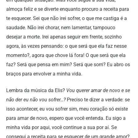
almoça feliz e se diverte enquanto procuro a receita para
te esquecer. Sei que não irei sofrer, o que me castiga é a
saudade. Não irei chorar, nem lamentar, tampouco
desejar a morte. Irei apenas seguir em frente, sozinho
agora, às vezes pensando: o que será que ela faz nesse
momento?, agora que chove lá fora! O que será que ela
faz? Será que pensa em mim? Será que sorri? Eu abro os
braços para envolver a minha vida.
Lembra da música da Elis?
Vou querer amar de novo e se
não der eu não vou sofrer…?
Preciso te dizer a verdade: se
isso acontecer, eu vou sofrer sim, meu coração só existe
para amar de novo, espero que você entenda. Eu sigo a
minha vida por aqui, você continue a sua por aí. Se
consegui a receita para se esquecer de um grande amor?