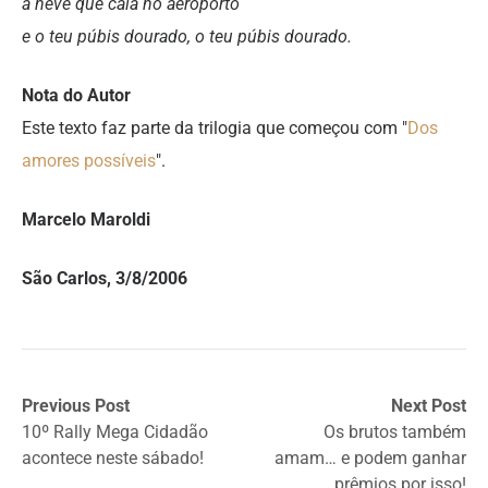
a neve que caía no aeroporto
e o teu púbis dourado, o teu púbis dourado.
Nota do Autor
Este texto faz parte da trilogia que começou com "
Dos
amores possíveis
".
Marcelo Maroldi
São Carlos, 3/8/2006
Previous Post
Next Post
10º Rally Mega Cidadão
Os brutos também
acontece neste sábado!
amam… e podem ganhar
prêmios por isso!