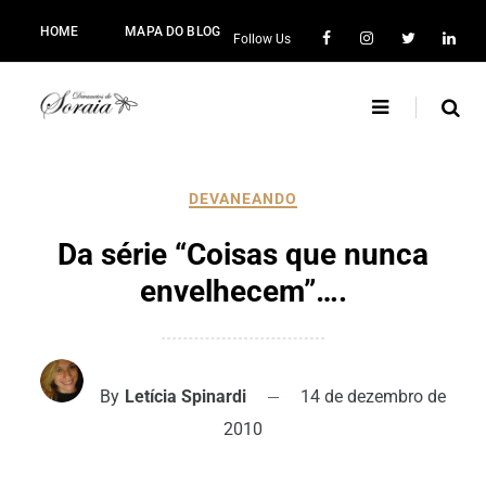
HOME
MAPA DO BLOG
Follow Us
DEVANEANDO
Da série “Coisas que nunca
envelhecem”….
By
Letícia Spinardi
14 de dezembro de
2010