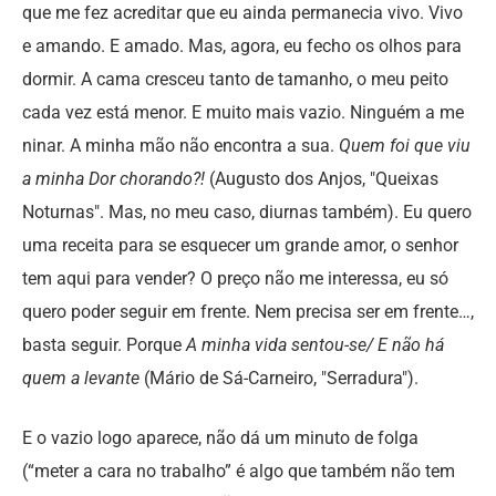
que me fez acreditar que eu ainda permanecia vivo. Vivo
e amando. E amado. Mas, agora, eu fecho os olhos para
dormir. A cama cresceu tanto de tamanho, o meu peito
cada vez está menor. E muito mais vazio. Ninguém a me
ninar. A minha mão não encontra a sua.
Quem foi que viu
a minha Dor chorando?!
(Augusto dos Anjos, "Queixas
Noturnas". Mas, no meu caso, diurnas também). Eu quero
uma receita para se esquecer um grande amor, o senhor
tem aqui para vender? O preço não me interessa, eu só
quero poder seguir em frente. Nem precisa ser em frente…,
basta seguir. Porque
A minha vida sentou-se/ E não há
quem a levante
(Mário de Sá-Carneiro, "Serradura").
E o vazio logo aparece, não dá um minuto de folga
(“meter a cara no trabalho” é algo que também não tem