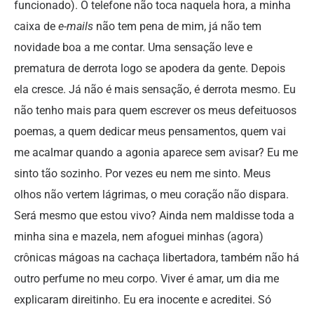
funcionado). O telefone não toca naquela hora, a minha
caixa de
e-mails
não tem pena de mim, já não tem
novidade boa a me contar. Uma sensação leve e
prematura de derrota logo se apodera da gente. Depois
ela cresce. Já não é mais sensação, é derrota mesmo. Eu
não tenho mais para quem escrever os meus defeituosos
poemas, a quem dedicar meus pensamentos, quem vai
me acalmar quando a agonia aparece sem avisar? Eu me
sinto tão sozinho. Por vezes eu nem me sinto. Meus
olhos não vertem lágrimas, o meu coração não dispara.
Será mesmo que estou vivo? Ainda nem maldisse toda a
minha sina e mazela, nem afoguei minhas (agora)
crônicas mágoas na cachaça libertadora, também não há
outro perfume no meu corpo. Viver é amar, um dia me
explicaram direitinho. Eu era inocente e acreditei. Só