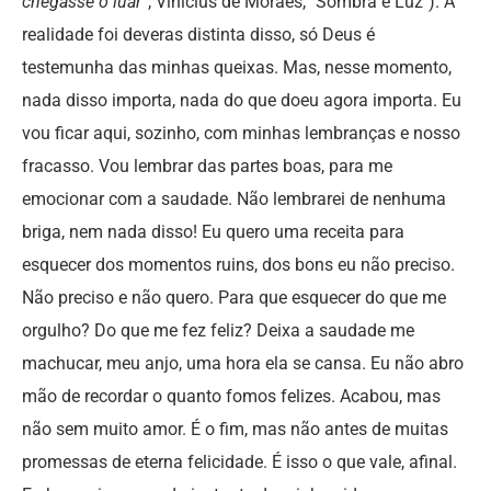
chegasse o luar”
, Vinicius de Moraes, "Sombra e Luz"). A
realidade foi deveras distinta disso, só Deus é
testemunha das minhas queixas. Mas, nesse momento,
nada disso importa, nada do que doeu agora importa. Eu
vou ficar aqui, sozinho, com minhas lembranças e nosso
fracasso. Vou lembrar das partes boas, para me
emocionar com a saudade. Não lembrarei de nenhuma
briga, nem nada disso! Eu quero uma receita para
esquecer dos momentos ruins, dos bons eu não preciso.
Não preciso e não quero. Para que esquecer do que me
orgulho? Do que me fez feliz? Deixa a saudade me
machucar, meu anjo, uma hora ela se cansa. Eu não abro
mão de recordar o quanto fomos felizes. Acabou, mas
não sem muito amor. É o fim, mas não antes de muitas
promessas de eterna felicidade. É isso o que vale, afinal.