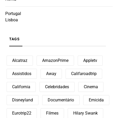
Portugal
Lisboa
TAGS
Alcatraz
AmazonPrime
Appletv
Assistidos
Away
Califaroadtrip
California
Celebridades
Cinema
Disneyland
Documentário
Emicida
Eurotrip22
Filmes
Hilary Swank