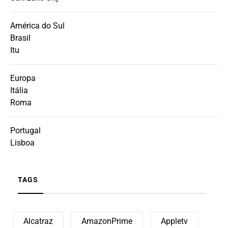
América do Sul
Brasil
Itu
Europa
Itália
Roma
Portugal
Lisboa
TAGS
Alcatraz
AmazonPrime
Appletv