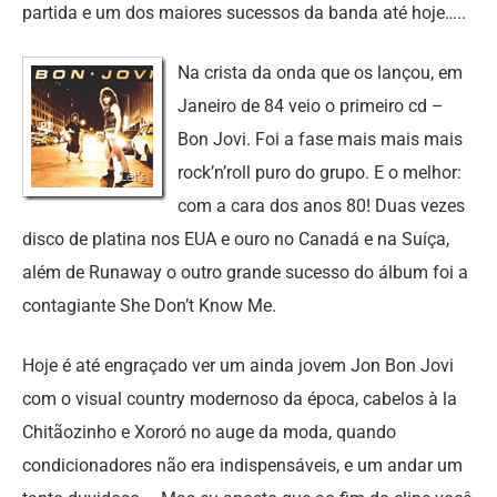
partida e um dos maiores sucessos da banda até hoje…..
Na crista da onda que os lançou, em
Janeiro de 84 veio o primeiro cd –
Bon Jovi. Foi a fase mais mais mais
rock’n’roll puro do grupo. E o melhor:
com a cara dos anos 80! Duas vezes
disco de platina nos EUA e ouro no Canadá e na Suíça,
além de Runaway o outro grande sucesso do álbum foi a
contagiante She Don’t Know Me.
Hoje é até engraçado ver um ainda jovem Jon Bon Jovi
com o visual country modernoso da época, cabelos à la
Chitãozinho e Xororó no auge da moda, quando
condicionadores não era indispensáveis, e um andar um