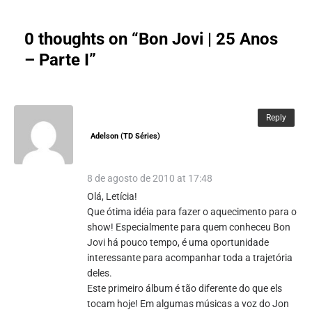
0 thoughts on “
Bon Jovi | 25 Anos
– Parte I
”
Reply
Adelson (TD Séries)
8 de agosto de 2010 at 17:48
Olá, Letícia!
Que ótima idéia para fazer o aquecimento para o
show! Especialmente para quem conheceu Bon
Jovi há pouco tempo, é uma oportunidade
interessante para acompanhar toda a trajetória
deles.
Este primeiro álbum é tão diferente do que els
tocam hoje! Em algumas músicas a voz do Jon