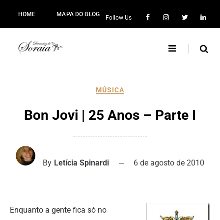
HOME
MAPA DO BLOG
Follow Us
MÚSICA
Bon Jovi | 25 Anos – Parte I
By
Letícia Spinardi
6 de agosto de 2010
Enquanto a gente fica só no