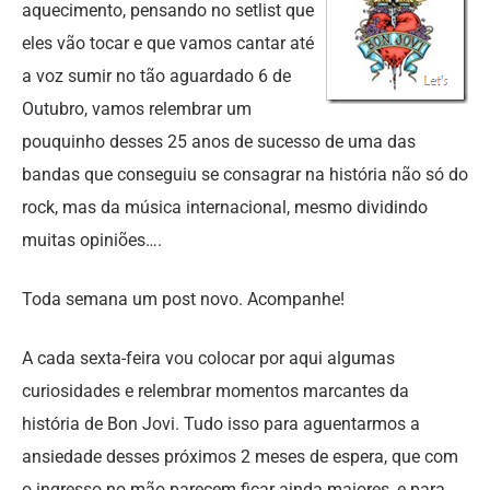
aquecimento, pensando no setlist que
eles vão tocar e que vamos cantar até
a voz sumir no tão aguardado 6 de
Outubro, vamos relembrar um
pouquinho desses 25 anos de sucesso de uma das
bandas que conseguiu se consagrar na história não só do
rock, mas da música internacional, mesmo dividindo
muitas opiniões….
Toda semana um post novo. Acompanhe!
A cada sexta-feira vou colocar por aqui algumas
curiosidades e relembrar momentos marcantes da
história de Bon Jovi. Tudo isso para aguentarmos a
ansiedade desses próximos 2 meses de espera, que com
o ingresso no mão parecem ficar ainda maiores, e para