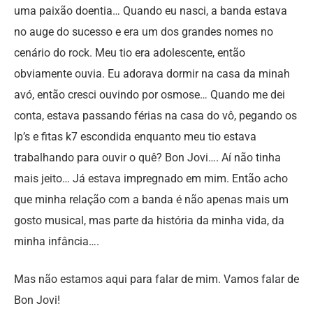
uma paixão doentia… Quando eu nasci, a banda estava
no auge do sucesso e era um dos grandes nomes no
cenário do rock. Meu tio era adolescente, então
obviamente ouvia. Eu adorava dormir na casa da minah
avó, então cresci ouvindo por osmose… Quando me dei
conta, estava passando férias na casa do vô, pegando os
lp’s e fitas k7 escondida enquanto meu tio estava
trabalhando para ouvir o quê? Bon Jovi…. Aí não tinha
mais jeito… Já estava impregnado em mim. Então acho
que minha relação com a banda é não apenas mais um
gosto musical, mas parte da história da minha vida, da
minha infância….
Mas não estamos aqui para falar de mim. Vamos falar de
Bon Jovi!