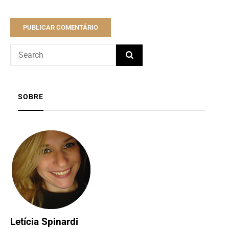
SOBRE
Letícia Spinardi