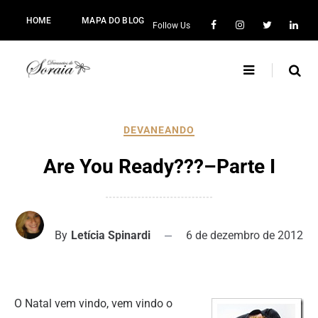
HOME
MAPA DO BLOG
Follow Us
DEVANEANDO
Are You Ready???–Parte I
By
Letícia Spinardi
6 de dezembro de 2012
O Natal vem vindo, vem vindo o