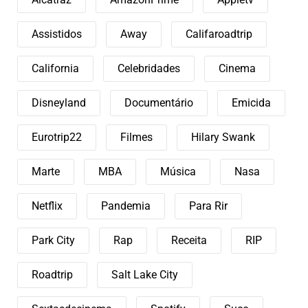
Assistidos
Away
Califaroadtrip
California
Celebridades
Cinema
Disneyland
Documentário
Emicida
Eurotrip22
Filmes
Hilary Swank
Marte
MBA
Música
Nasa
Netflix
Pandemia
Para Rir
Park City
Rap
Receita
RIP
Roadtrip
Salt Lake City