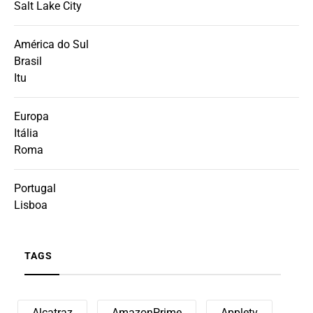
Salt Lake City
América do Sul
Brasil
Itu
Europa
Itália
Roma
Portugal
Lisboa
TAGS
Alcatraz
AmazonPrime
Appletv