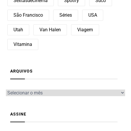
Sextasdecinema
Spotify
Suco
São Francisco
Séries
USA
Utah
Van Halen
Viagem
Vitamina
ARQUIVOS
ASSINE