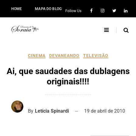
HOME
MAPA DO BLOG
Follow Us
CINEMA
DEVANEANDO
TELEVISÃO
Ai, que saudades das dublagens
originais!!!!
By
Letícia Spinardi
19 de abril de 2010