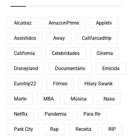
Alcatraz
AmazonPrime
Appletv
Assistidos
Away
Califaroadtrip
California
Celebridades
Cinema
Disneyland
Documentário
Emicida
Eurotrip22
Filmes
Hilary Swank
Marte
MBA
Música
Nasa
Netflix
Pandemia
Para Rir
Park City
Rap
Receita
RIP