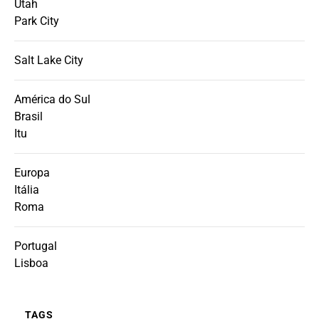
Utah
Park City
Salt Lake City
América do Sul
Brasil
Itu
Europa
Itália
Roma
Portugal
Lisboa
TAGS