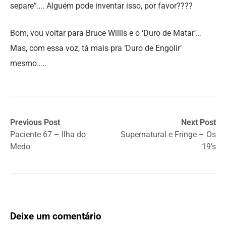
separe”…. Alguém pode inventar isso, por favor????
Bom, vou voltar para Bruce Willis e o ‘Duro de Matar’…
Mas, com essa voz, tá mais pra ‘Duro de Engolir’
mesmo…..
Previous Post
Next Post
Paciente 67 – Ilha do
Supernatural e Fringe – Os
Medo
19’s
Deixe um comentário