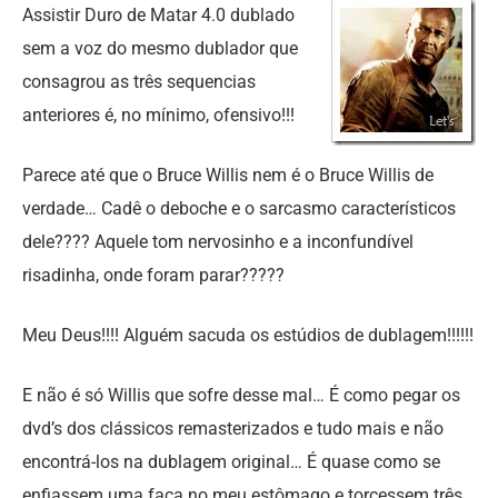
Assistir Duro de Matar 4.0 dublado
sem a voz do mesmo dublador que
consagrou as três sequencias
anteriores é, no mínimo, ofensivo!!!
Parece até que o Bruce Willis nem é o Bruce Willis de
verdade… Cadê o deboche e o sarcasmo característicos
dele???? Aquele tom nervosinho e a inconfundível
risadinha, onde foram parar?????
Meu Deus!!!! Alguém sacuda os estúdios de dublagem!!!!!!
E não é só Willis que sofre desse mal… É como pegar os
dvd’s dos clássicos remasterizados e tudo mais e não
encontrá-los na dublagem original… É quase como se
enfiassem uma faca no meu estômago e torcessem três