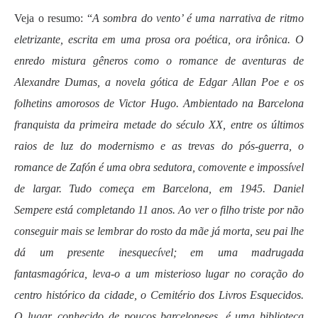
Veja o resumo: “
A sombra do vento’ é uma narrativa de ritmo
eletrizante, escrita em uma prosa ora poética, ora irônica. O
enredo mistura gêneros como o romance de aventuras de
Alexandre Dumas, a novela gótica de Edgar Allan Poe e os
folhetins amorosos de Victor Hugo. Ambientado na Barcelona
franquista da primeira metade do século XX, entre os últimos
raios de luz do modernismo e as trevas do pós-guerra, o
romance de Zafón é uma obra sedutora, comovente e impossível
de largar. Tudo começa em Barcelona, em 1945. Daniel
Sempere está completando 11 anos. Ao ver o filho triste por não
conseguir mais se lembrar do rosto da mãe já morta, seu pai lhe
dá um presente inesquecível; em uma madrugada
fantasmagórica, leva-o a um misterioso lugar no coração do
centro histórico da cidade, o Cemitério dos Livros Esquecidos.
O lugar, conhecido de poucos barceloneses, é uma biblioteca