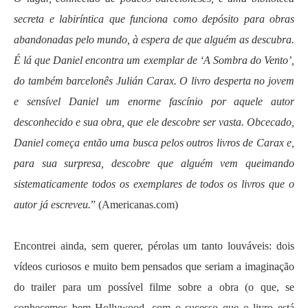
secreta e labiríntica que funciona como depósito para obras
abandonadas pelo mundo, à espera de que alguém as descubra.
É lá que Daniel encontra um exemplar de ‘A Sombra do Vento’,
do também barcelonês Julián Carax. O livro desperta no jovem
e sensível Daniel um enorme fascínio por aquele autor
desconhecido e sua obra, que ele descobre ser vasta. Obcecado,
Daniel começa então uma busca pelos outros livros de Carax e,
para sua surpresa, descobre que alguém vem queimando
sistematicamente todos os exemplares de todos os livros que o
autor já escreveu.
” (Americanas.com)
.
Encontrei ainda, sem querer, pérolas um tanto louváveis: dois
vídeos curiosos e muito bem pensados que seriam a imaginação
do trailer para um possível filme sobre a obra (o que, se
conhecemos bem Hollywood, com o sucesso que o livro está