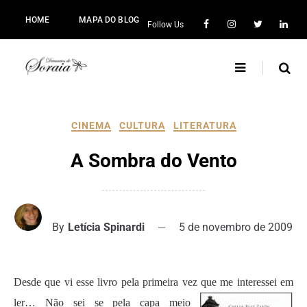
HOME
MAPA DO BLOG
Follow Us
CINEMA
CULTURA
LITERATURA
A Sombra do Vento
By
Letícia Spinardi
5 de novembro de 2009
Desde que vi esse livro pela primeira vez que me interessei em
ler… N
ão se
i se pela capa meio