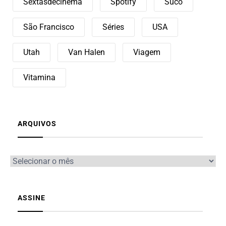
Sextasdecinema
Spotify
Suco
São Francisco
Séries
USA
Utah
Van Halen
Viagem
Vitamina
ARQUIVOS
ASSINE