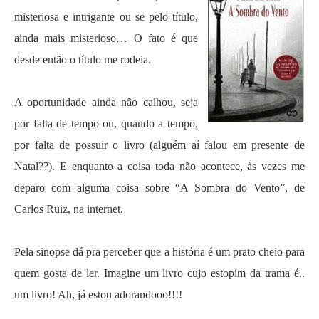
misteriosa e intrigante ou se pelo título,
ainda mais misterioso… O fato é que
desde então o título me rodeia.
.
A oportunidade ainda
não calhou, seja
por falta de tempo ou, quando a tempo,
por falta de possuir o livro (alguém aí falou em presente de
Natal??). E enquanto a coisa toda não acontece, às vezes me
deparo com alguma coisa sobre “A Sombra do Vento”, de
Carlos Ruiz, na i
nternet.
.
Pela sinopse dá pra perceber que a história é um prato cheio para
quem gosta de ler. Imagine um livro cujo estopim da trama é..
um livro! Ah, já estou adorandooo!!!!
.