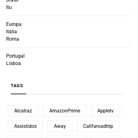
Itu
Europa
Itália
Roma
Portugal
Lisboa
TAGS
Alcatraz
AmazonPrime
Appletv
Assistidos
Away
Califaroadtrip