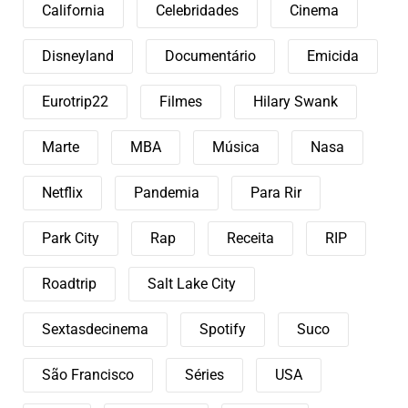
California
Celebridades
Cinema
Disneyland
Documentário
Emicida
Eurotrip22
Filmes
Hilary Swank
Marte
MBA
Música
Nasa
Netflix
Pandemia
Para Rir
Park City
Rap
Receita
RIP
Roadtrip
Salt Lake City
Sextasdecinema
Spotify
Suco
São Francisco
Séries
USA