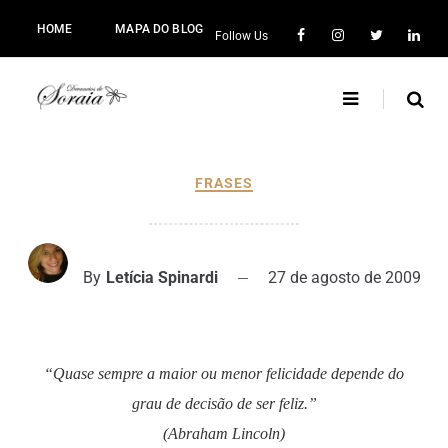
HOME
MAPA DO BLOG
Follow Us
FRASES
By
Letícia Spinardi
27 de agosto de 2009
“
Quase sempre a maior ou menor felicidade depende do
grau de decisão de ser feliz.”
(Abraham Lincoln)